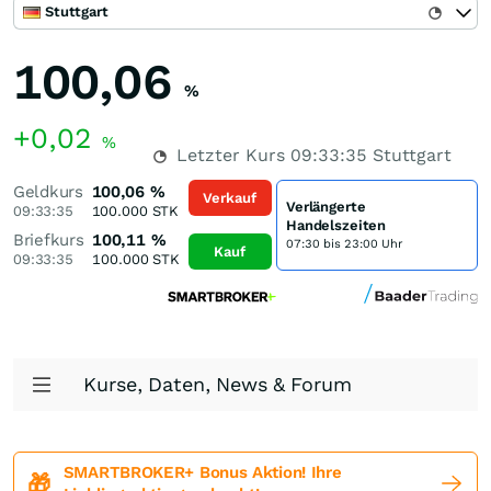
Stuttgart
100,06
%
+0,02
%
Letzter Kurs
09:33:35
Stuttgart
Geldkurs
100,06
%
Verkauf
Verlängerte
09:33:35
100.000
STK
Handelszeiten
Briefkurs
100,11
%
07:30 bis 23:00 Uhr
Kauf
09:33:35
100.000
STK
Kurse, Daten, News & Forum
SMARTBROKER+ Bonus Aktion! Ihre
🎁