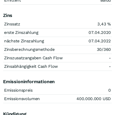
Emittent
Baidu
Zins
Zinssatz
3,43
%
erste Zinszahlung
07.04.2020
nächste Zinszahlung
07.04.2022
Zinsberechnungsmethode
30/360
Zinszusatzangaben Cash Flow
-
Zinsabhängigkeit Cash Flow
-
Emissioninformationen
Emissionspreis
0
Emissionsvolumen
400.000.000
USD
Kündigung