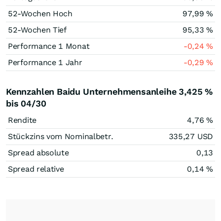
52-Wochen Hoch
97,99
%
52-Wochen Tief
95,33
%
Performance 1 Monat
-0,24
%
Performance 1 Jahr
-0,29
%
Kennzahlen Baidu Unternehmensanleihe 3,425 %
bis 04/30
Rendite
4,76
%
Stückzins vom Nominalbetr.
335,27
USD
Spread absolute
0,13
Spread relative
0,14
%