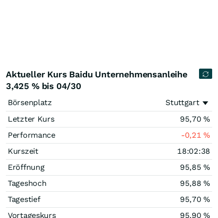
Aktueller Kurs Baidu Unternehmensanleihe
3,425 % bis 04/30
Börsenplatz
Stuttgart
Letzter Kurs
95,70
%
Performance
-0,21
%
Kurszeit
18:02:38
Eröffnung
95,85
%
Tageshoch
95,88
%
Tagestief
95,70
%
Vortageskurs
95,90
%