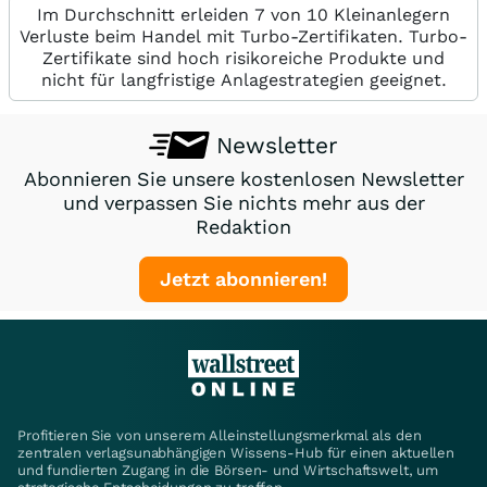
Im Durchschnitt erleiden 7 von 10 Kleinanlegern
Verluste beim Handel mit Turbo-Zertifikaten. Turbo-
Zertifikate sind hoch risikoreiche Produkte und
nicht für langfristige Anlagestrategien geeignet.
Newsletter
Abonnieren Sie unsere kostenlosen Newsletter
und verpassen Sie nichts mehr aus der
Redaktion
Jetzt abonnieren!
Profitieren Sie von unserem Alleinstellungsmerkmal als den
zentralen verlagsunabhängigen Wissens-Hub für einen aktuellen
und fundierten Zugang in die Börsen- und Wirtschaftswelt, um