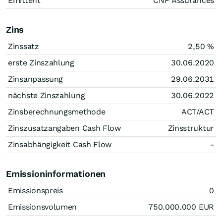
Emittent
CNP Assurances
Zins
Zinssatz
2,50
%
erste Zinszahlung
30.06.2020
Zinsanpassung
29.06.2031
nächste Zinszahlung
30.06.2022
Zinsberechnungsmethode
ACT/ACT
Zinszusatzangaben Cash Flow
Zinsstruktur
Zinsabhängigkeit Cash Flow
-
Emissioninformationen
Emissionspreis
0
Emissionsvolumen
750.000.000
EUR