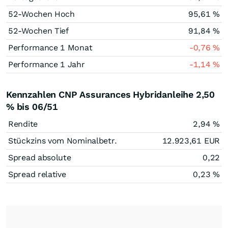
52-Wochen Hoch
95,61
%
52-Wochen Tief
91,84
%
Performance 1 Monat
-0,76
%
Performance 1 Jahr
-1,14
%
Kennzahlen CNP Assurances Hybridanleihe 2,50
% bis 06/51
Rendite
2,94
%
Stückzins vom Nominalbetr.
12.923,61
EUR
Spread absolute
0,22
Spread relative
0,23
%