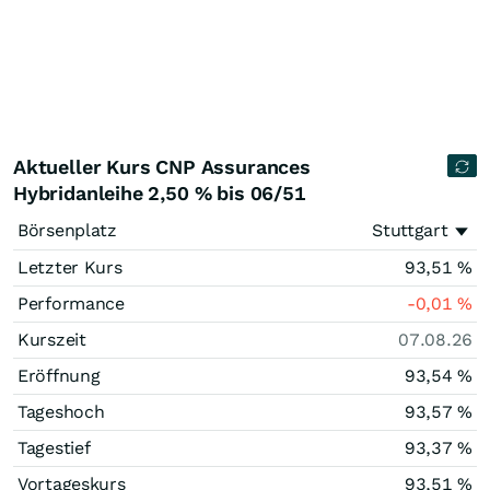
Aktueller Kurs CNP Assurances
Hybridanleihe 2,50 % bis 06/51
Börsenplatz
Stuttgart
Letzter Kurs
93,51
%
Performance
-0,01
%
Kurszeit
07.08.26
Eröffnung
93,54
%
Tageshoch
93,57
%
Tagestief
93,37
%
Vortageskurs
93,51
%