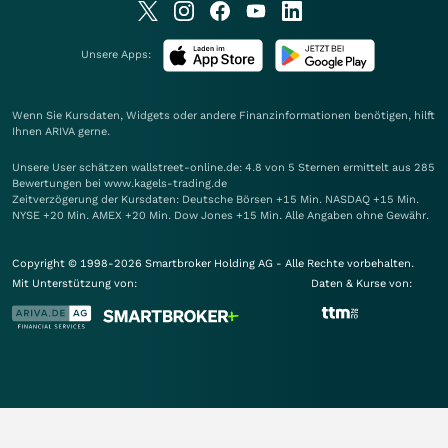
Unsere Apps:
Wenn Sie Kursdaten, Widgets oder andere Finanzinformationen benötigen, hilft
Ihnen
ARIVA
gerne.
Unsere User schätzen wallstreet-online.de: 4.8 von 5 Sternen ermittelt aus 285
Bewertungen bei www.kagels-trading.de
Zeitverzögerung der Kursdaten: Deutsche Börsen +15 Min. NASDAQ +15 Min.
NYSE +20 Min. AMEX +20 Min. Dow Jones +15 Min. Alle Angaben ohne Gewähr.
Copyright © 1998-2026 Smartbroker Holding AG - Alle Rechte vorbehalten.
Mit Unterstützung von:
Daten & Kurse von: