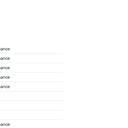
mance
mance
mance
mance
mance
mance