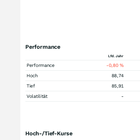
Performance
Lfd. Jahr
Performance
-0,80
%
Hoch
88,74
Tief
85,91
Volatilität
-
Hoch-/Tief-Kurse