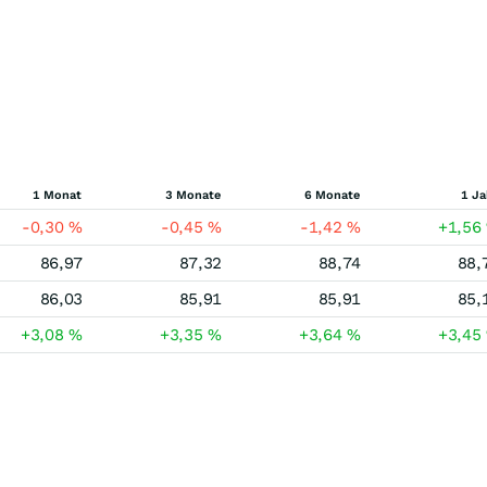
1 Monat
3 Monate
6 Monate
1 Ja
-0,30
%
-0,45
%
-1,42
%
+1,56
86,97
87,32
88,74
88,
86,03
85,91
85,91
85,
+3,08
%
+3,35
%
+3,64
%
+3,45