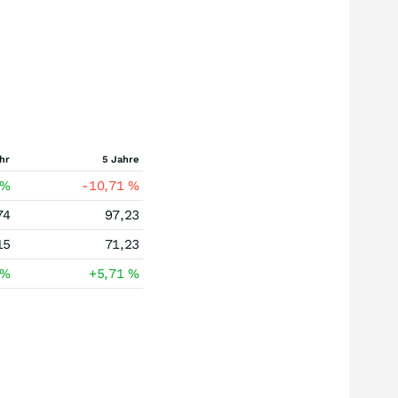
hr
5 Jahre
%
-10,71
%
74
97,23
15
71,23
%
+5,71
%