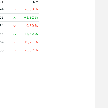
h
%
74
-0,80
%
68
+8,92
%
54
-0,80
%
55
+6,52
%
54
-19,21
%
50
-5,32
%