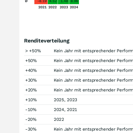
Ø
-8.19
4.52
1.48
8.96
2021
2022
2023
2024
Renditeverteilung
> +50%
Kein Jahr mit entsprechender Perfor
+50%
Kein Jahr mit entsprechender Perfor
+40%
Kein Jahr mit entsprechender Perfor
+30%
Kein Jahr mit entsprechender Perfor
+20%
Kein Jahr mit entsprechender Perfor
+10%
2025, 2023
-10%
2024, 2021
-20%
2022
-30%
Kein Jahr mit entsprechender Perfor