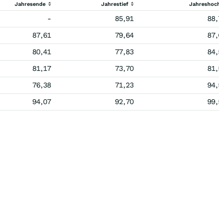
Jahresende
Jahrestief
Jahreshoc
-
85,91
88,
87,61
79,64
87,
80,41
77,83
84,
81,17
73,70
81,
76,38
71,23
94,
94,07
92,70
99,