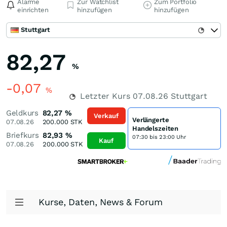
Alarme
Zur Watchlist
Zum Portfolio
einrichten
hinzufügen
hinzufügen
Stuttgart
82,27
%
-0,07
%
Letzter Kurs
07.08.26
Stuttgart
Geldkurs
82,27
%
Verkauf
Verlängerte
07.08.26
200.000
STK
Handelszeiten
Briefkurs
82,93
%
07:30 bis 23:00 Uhr
Kauf
07.08.26
200.000
STK
Kurse, Daten, News & Forum