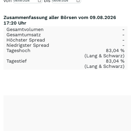
von
bis
Zusammenfassung aller Börsen vom 09.08.2026
17:20 Uhr
Gesamtvolumen
-
Gesamtumsatz
-
Höchster Spread
-
Niedrigster Spread
-
Tageshoch
83,04
%
(Lang & Schwarz)
Tagestief
83,04
%
(Lang & Schwarz)