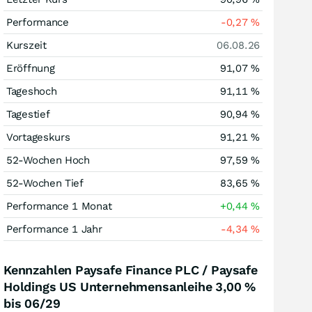
Performance
-0,27
%
Kurszeit
06.08.26
Eröffnung
91,07
%
Tageshoch
91,11
%
Tagestief
90,94
%
Vortageskurs
91,21
%
52-Wochen Hoch
97,59
%
52-Wochen Tief
83,65
%
Performance 1 Monat
+0,44
%
Performance 1 Jahr
-4,34
%
Kennzahlen Paysafe Finance PLC / Paysafe
Holdings US Unternehmensanleihe 3,00 %
bis 06/29