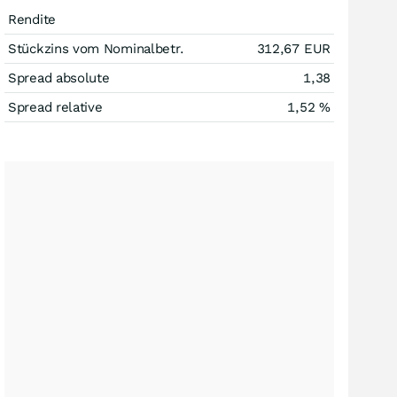
Rendite
Stückzins vom Nominalbetr.
312,67
EUR
Spread absolute
1,38
Spread relative
1,52
%