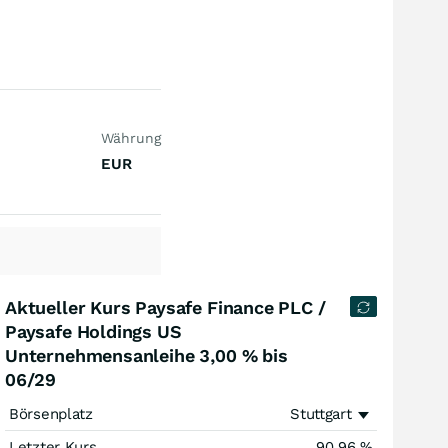
Währung
EUR
Aktueller Kurs Paysafe Finance PLC /
Paysafe Holdings US
Unternehmensanleihe 3,00 % bis
06/29
Börsenplatz
Stuttgart
Letzter Kurs
90,96
%