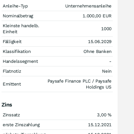
Anleihe-Typ
Unternehmensanleihe
Nominalbetrag
1.000,00
EUR
Kleinste handelb.
1000
Einheit
Fälligkeit
15.06.2029
Klassifikation
Ohne Banken
Handelssegment
-
Flatnotiz
Nein
Paysafe Finance PLC / Paysafe
Emittent
Holdings US
Zins
Zinssatz
3,00
%
erste Zinszahlung
15.12.2021