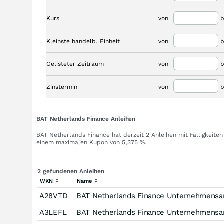
Kurs
von
b
Kleinste handelb. Einheit
von
b
Gelisteter Zeitraum
von
b
Zinstermin
von
b
BAT Netherlands Finance Anleihen
BAT Netherlands Finance hat derzeit 2 Anleihen mit Fälligkeite
einem maximalen Kupon von 5,375 %.
2 gefundenen Anleihen
WKN
Name
A28VTD
BAT Netherlands Finance Unternehmensan
A3LEFL
BAT Netherlands Finance Unternehmensan