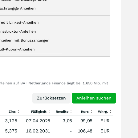
achrangige Anleihen
redit Linked-Anleihen
insstruktur-Anleihen
nleihen mit Bonuszahlungen
ull-Kupon-Anleihen
leihen auf BAT Netherlands Finance liegt bei 1.650 Mio. mit
Zins
Fälligkeit
Rendite
Kurs
Whrg.
3,125
07.04.2028
3,05
99,95
EUR
5,375
16.02.2031
-
106,48
EUR