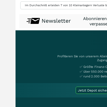
Im Durchschnitt erleiden 7 von 10 Kleinanlegern Verluste b
Abonnieren
Newsletter
verpasse
Profitieren Sie von unserem Alle
Zugang
✅ Größte Finanz-
✅ über 550.000 re
✅ rund 2.000 Beit
Jetzt Depot siche