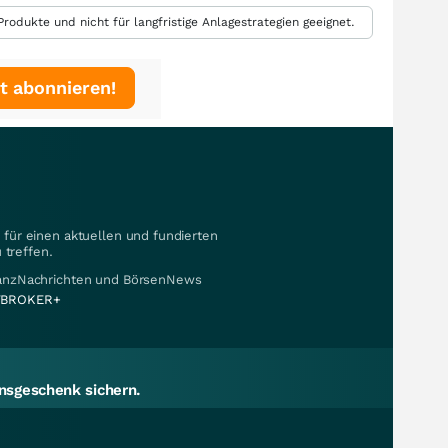
rodukte und nicht für langfristige Anlagestrategien geeignet.
t abonnieren!
für einen aktuellen und fundierten
 treffen.
nanzNachrichten und BörsenNews
BROKER+
sgeschenk sichern.