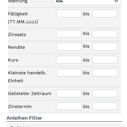
Währung
Alle
Fälligkeit
bis
(TT.MM.JJJJ)
bis
Zinssatz
bis
Rendite
Kurs
bis
Kleinste handelb.
bis
Einheit
Gelisteter Zeitraum
bis
Zinstermin
bis
Anleihen Filter