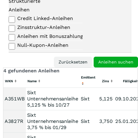
Strukturierte
Anleihen
Credit Linked-Anleihen
Zinsstruktur-Anleihen
Anleihen mit Bonuszahlungen
Null-Kupon-Anleihen
4 gefundenen Anleihen
Emittent
WKN
Name
Zins
Fälligkei
Sixt
A351WB
Unternehmensanleihe
Sixt
5,125
09.10.20
5,125 % bis 10/27
Sixt
A3827R
Unternehmensanleihe
Sixt
3,750
25.01.20
3,75 % bis 01/29
Sixt