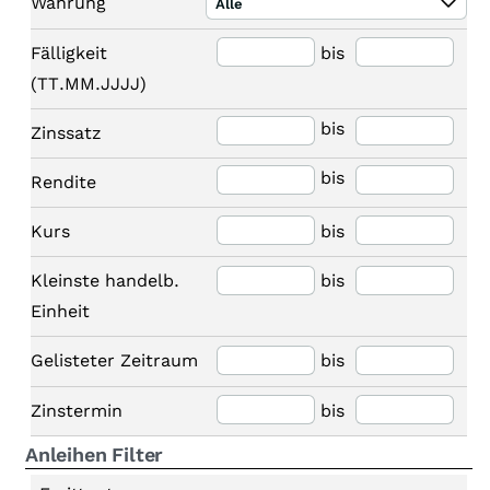
Währung
Alle
Fälligkeit
bis
(TT.MM.JJJJ)
bis
Zinssatz
bis
Rendite
Kurs
bis
Kleinste handelb.
bis
Einheit
Gelisteter Zeitraum
bis
Zinstermin
bis
Anleihen Filter