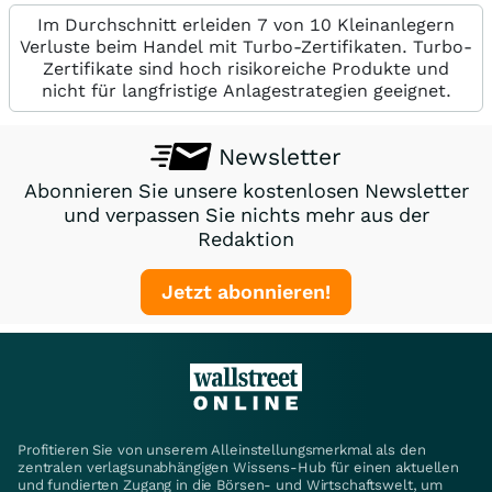
Im Durchschnitt erleiden 7 von 10 Kleinanlegern
Verluste beim Handel mit Turbo-Zertifikaten. Turbo-
Zertifikate sind hoch risikoreiche Produkte und
nicht für langfristige Anlagestrategien geeignet.
Newsletter
Abonnieren Sie unsere kostenlosen Newsletter
und verpassen Sie nichts mehr aus der
Redaktion
Jetzt abonnieren!
Profitieren Sie von unserem Alleinstellungsmerkmal als den
zentralen verlagsunabhängigen Wissens-Hub für einen aktuellen
und fundierten Zugang in die Börsen- und Wirtschaftswelt, um