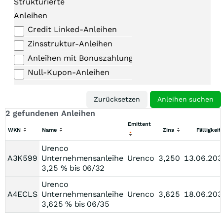
Strukturierte
Anleihen
Credit Linked-Anleihen
Zinsstruktur-Anleihen
Anleihen mit Bonuszahlungen
Null-Kupon-Anleihen
2 gefundenen Anleihen
Emittent
WKN
Name
Zins
Fälligkeit
Urenco
A3K599
Unternehmensanleihe
Urenco
3,250
13.06.20
3,25 % bis 06/32
Urenco
A4ECLS
Unternehmensanleihe
Urenco
3,625
18.06.20
3,625 % bis 06/35