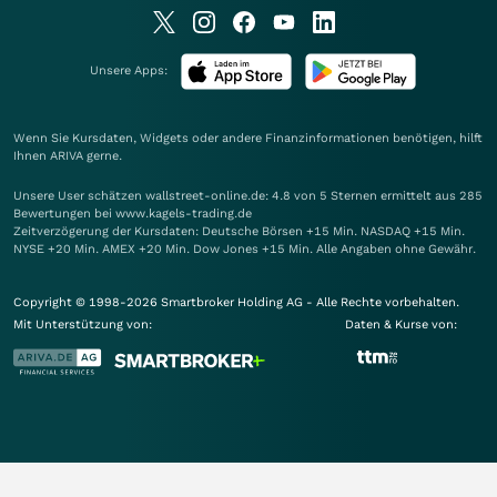
Unsere Apps:
Wenn Sie Kursdaten, Widgets oder andere Finanzinformationen benötigen, hilft
Ihnen
ARIVA
gerne.
Unsere User schätzen wallstreet-online.de: 4.8 von 5 Sternen ermittelt aus 285
Bewertungen bei www.kagels-trading.de
Zeitverzögerung der Kursdaten: Deutsche Börsen +15 Min. NASDAQ +15 Min.
NYSE +20 Min. AMEX +20 Min. Dow Jones +15 Min. Alle Angaben ohne Gewähr.
Copyright © 1998-2026 Smartbroker Holding AG - Alle Rechte vorbehalten.
Mit Unterstützung von:
Daten & Kurse von: