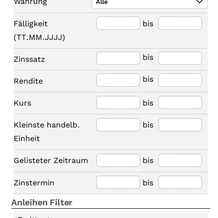
Währung
Alle
Fälligkeit
bis
(TT.MM.JJJJ)
bis
Zinssatz
bis
Rendite
Kurs
bis
Kleinste handelb.
bis
Einheit
Gelisteter Zeitraum
bis
Zinstermin
bis
Anleihen Filter