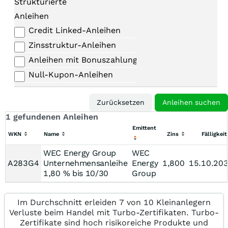
Strukturierte
Anleihen
Credit Linked-Anleihen
Zinsstruktur-Anleihen
Anleihen mit Bonuszahlungen
Null-Kupon-Anleihen
1 gefundenen Anleihen
Emittent
WKN
Name
Zins
Fälligkeit
WEC Energy Group
WEC
A283G4
Unternehmensanleihe
Energy
1,800
15.10.20
1,80 % bis 10/30
Group
Im Durchschnitt erleiden 7 von 10 Kleinanlegern
Verluste beim Handel mit Turbo-Zertifikaten. Turbo-
Zertifikate sind hoch risikoreiche Produkte und