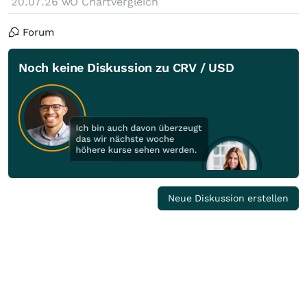
20.07.26
wO Chartvergleich
Forum
Noch keine Diskussion zu CRV / USD
Neue Diskussion erstellen