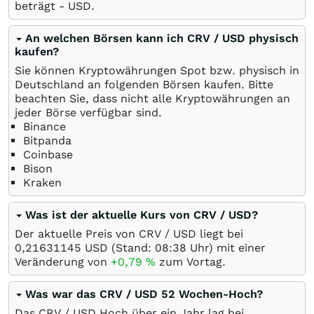
beträgt -
USD
.
An welchen Börsen kann ich CRV / USD physisch
kaufen?
Sie können Kryptowährungen Spot bzw. physisch in
Deutschland an folgenden Börsen kaufen. Bitte
beachten Sie, dass nicht alle Kryptowährungen an
jeder Börse verfügbar sind.
Binance
Bitpanda
Coinbase
Bison
Kraken
Was ist der aktuelle Kurs von CRV / USD?
Der aktuelle Preis von CRV / USD liegt bei
0,21631145
USD
(Stand: 08:38 Uhr) mit einer
Veränderung von
+0,79
%
zum Vortag.
Was war das CRV / USD 52 Wochen-Hoch?
Das CRV / USD Hoch über ein Jahr lag bei