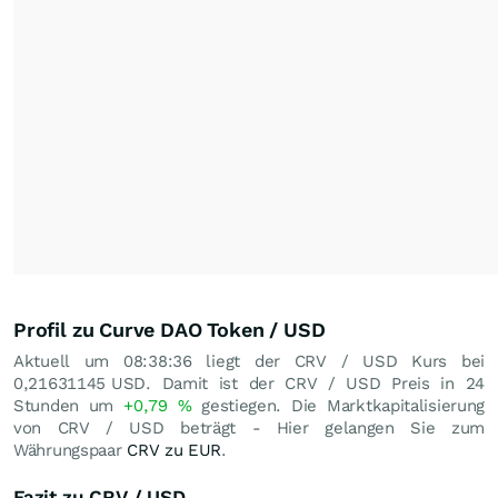
Profil zu Curve DAO Token / USD
Aktuell um 08:38:36 liegt der CRV / USD Kurs bei
0,21631145
USD
. Damit ist der CRV / USD Preis in 24
Stunden um
+0,79
%
gestiegen. Die Marktkapitalisierung
von CRV / USD beträgt - Hier gelangen Sie zum
Währungspaar
CRV zu EUR
.
Fazit zu CRV / USD