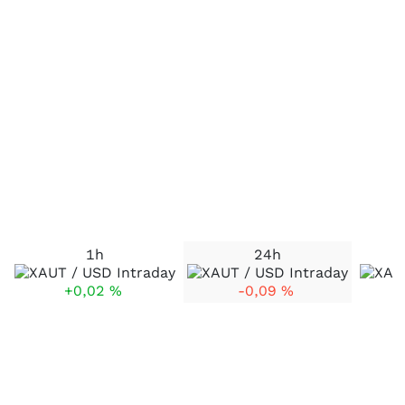
1h
24h
+0,02
%
-0,09
%