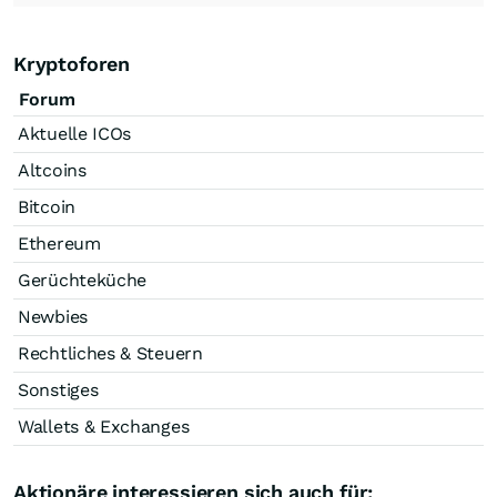
Kryptoforen
Forum
Aktuelle ICOs
Altcoins
Bitcoin
Ethereum
Gerüchteküche
Newbies
Rechtliches & Steuern
Sonstiges
Wallets & Exchanges
Aktionäre interessieren sich auch für: