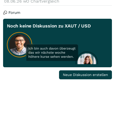
08.06.26
wO Chartvergleich
Forum
Noch keine Diskussion zu XAUT / USD
Neue Diskussion erstellen