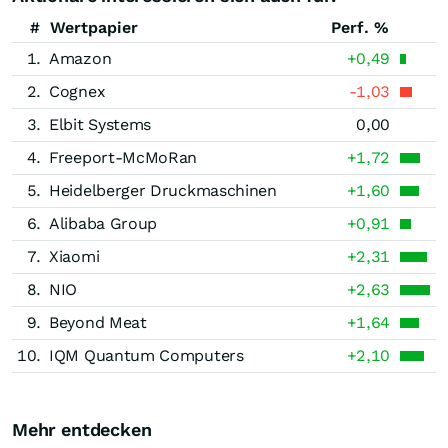
#
Wertpapier
Perf. %
1.
Amazon
+0,49
2.
Cognex
-1,03
3.
Elbit Systems
0,00
4.
Freeport-McMoRan
+1,72
5.
Heidelberger Druckmaschinen
+1,60
6.
Alibaba Group
+0,91
7.
Xiaomi
+2,31
8.
NIO
+2,63
9.
Beyond Meat
+1,64
10.
IQM Quantum Computers
+2,10
Mehr entdecken