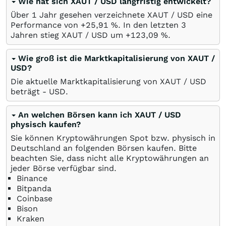
Wie hat sich XAUT / USD langfristig entwickelt?
Über 1 Jahr gesehen verzeichnete XAUT / USD eine
Performance von +25,91
%
. In den letzten 3
Jahren stieg XAUT / USD um +123,09
%
.
Wie groß ist die Marktkapitalisierung von XAUT /
USD?
Die aktuelle Marktkapitalisierung von XAUT / USD
beträgt -
USD
.
An welchen Börsen kann ich XAUT / USD
physisch kaufen?
Sie können Kryptowährungen Spot bzw. physisch in
Deutschland an folgenden Börsen kaufen. Bitte
beachten Sie, dass nicht alle Kryptowährungen an
jeder Börse verfügbar sind.
Binance
Bitpanda
Coinbase
Bison
Kraken