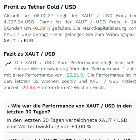
Profil zu Tether Gold / USD
Aktuell um 08:00:37 liegt der XAUT / USD Kurs bei
4.327,24
USD
. Damit ist der XAUT / USD Preis in 24
Stunden um
-0,09
%
gefallen. Die Marktkapitalisierung von
XAUT / USD beträgt - Hier gelangen Sie zum Währungspaar
XAUT zu EUR
.
Fazit zu XAUT / USD
Die XAUT / USD Kurs Performance zeigt eine sehr
starke Wertentwicklung über den Zeitraum von 1 Jahr
mit einer Performance von
+25,91
%
. Die Performance ist in
den letzten 52 Wochen positiv und XAUT / USD notiert
zurzeit
-22,68
%
unter dem 52-Wochen Hoch.
Wie war die Performance von XAUT / USD in den
letzten 30 Tagen?
In den letzten 30 Tagen verzeichnete XAUT / USD
eine Wertentwicklung von +4,00
%
.