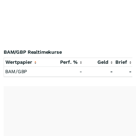
BAM/GBP Realtimekurse
Wertpapier
Perf. %
Geld
Brief
BAM/GBP
-
-
-