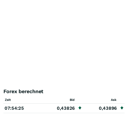
Forex berechnet
Zeit
Bid
Ask
07:54:25
0,43826
0,43896