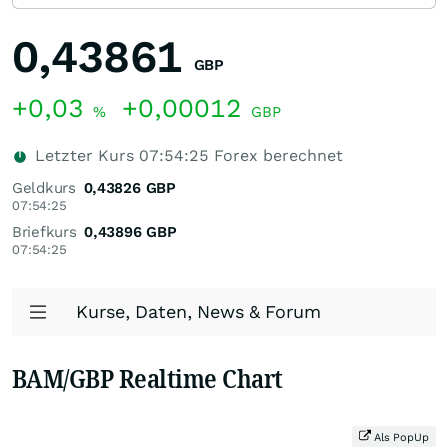
0,43861
GBP
+0,03
+0,00012
%
GBP
Letzter Kurs
07:54:25
Forex berechnet
Geldkurs
0,43826
GBP
07:54:25
Briefkurs
0,43896
GBP
07:54:25
Kurse, Daten, News & Forum
BAM/GBP Realtime Chart
Als PopUp