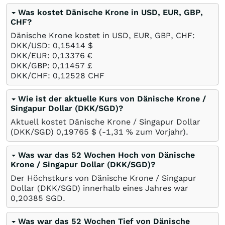
Was kostet Dänische Krone in USD, EUR, GBP,
CHF?
Dänische Krone kostet in USD, EUR, GBP, CHF:
DKK/USD: 0,15414
$
DKK/EUR: 0,13376
€
DKK/GBP: 0,11457
£
DKK/CHF: 0,12528
CHF
Wie ist der aktuelle Kurs von Dänische Krone /
Singapur Dollar (DKK/SGD)?
Aktuell kostet Dänische Krone / Singapur Dollar
(DKK/SGD) 0,19765
$
(-1,31
%
zum Vorjahr).
Was war das 52 Wochen Hoch von Dänische
Krone / Singapur Dollar (DKK/SGD)?
Der Höchstkurs von Dänische Krone / Singapur
Dollar (DKK/SGD) innerhalb eines Jahres war
0,20385
SGD
.
Was war das 52 Wochen Tief von Dänische