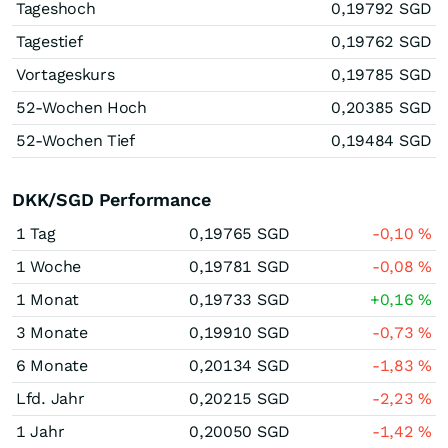
Tageshoch
0,19792
SGD
Tagestief
0,19762
SGD
Vortageskurs
0,19785
SGD
52-Wochen Hoch
0,20385
SGD
52-Wochen Tief
0,19484
SGD
DKK/SGD Performance
1 Tag
0,19765
SGD
-0,10
%
1 Woche
0,19781
SGD
-0,08
%
1 Monat
0,19733
SGD
+0,16
%
3 Monate
0,19910
SGD
-0,73
%
6 Monate
0,20134
SGD
-1,83
%
Lfd. Jahr
0,20215
SGD
-2,23
%
1 Jahr
0,20050
SGD
-1,42
%