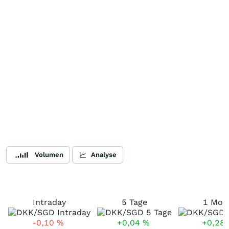
Volumen
Analyse
Intraday
5 Tage
1 Mon
-0,10
%
+0,04
%
+0,28