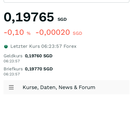
0,19765
SGD
-0,10
-0,00020
%
SGD
Letzter Kurs
06:23:57
Forex
Geldkurs
0,19760
SGD
06:23:57
Briefkurs
0,19770
SGD
06:23:57
Kurse, Daten, News & Forum