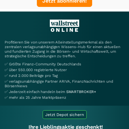
Jetzt abonnieren!
Profitieren Sie von unserem Alleinstellungsmerkmal als den
zentralen verlagsunabhängigen Wissens-Hub für einen aktuellen
und fundierten Zugang in die Börsen- und Wirtschaftswelt, um
strategische Entscheidungen zu treffen.
✅ Größte Finanz-Community Deutschlands
✅ über 550.000 registrierte Nutzer
✅ rund 2.000 Beiträge pro Tag
✅ verlagsunabhängige Partner ARIVA, FinanzNachrichten und
BörsenNews
✅ Jederzeit einfach handeln beim
SMARTBROKER+
✅ mehr als 25 Jahre Marktpräsenz
Jetzt Depot sichern
Ihre Lieblingsaktie geschenkt!