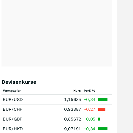
Devisenkurse
Wertpapier
Kurs
Perf. %
EUR/USD
1,15635
+0,34
EUR/CHF
0,93387
-0,27
EUR/GBP
0,85672
+0,05
EUR/HKD
9,07191
+0,34