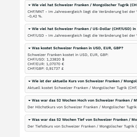
Wie viel hat Schweizer Franken / Mongolischer Tugrik (C
CHF/MNT - Im Jahresvergleich liegt die Veränderung bei der
-0,42
%
.
Wie viel hat Schweizer Franken / US-Dollar (CHF/USD) 
CHF/USD - Im Jahresvergleich liegt die Veränderung bei de
Was kostet Schweizer Franken in USD, EUR, GBP?
Schweizer Franken kostet in USD, EUR, GBP:
CHF/USD: 1,23820
$
CHF/EUR: 1,07070
€
CHF/GBP: 0,91737
£
Wie ist der aktuelle Kurs von Schweizer Franken / Mongo
Aktuell kostet Schweizer Franken / Mongolischer Tugrik (CH
Was war das 52 Wochen Hoch von Schweizer Franken / M
Der Höchstkurs von Schweizer Franken / Mongolischer Tugrik
Was war das 52 Wochen Tief von Schweizer Franken / Mo
Der Tiefstkurs von Schweizer Franken / Mongolischer Tugrik