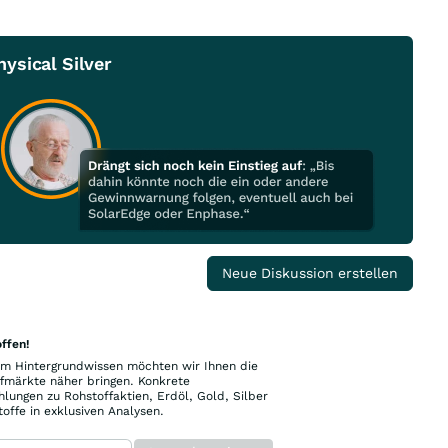
ysical Silver
Neue Diskussion erstellen
ffen!
m Hintergrundwissen möchten wir Ihnen die
fmärkte näher bringen. Konkrete
ungen zu Rohstoffaktien, Erdöl, Gold, Silber
offe in exklusiven Analysen.