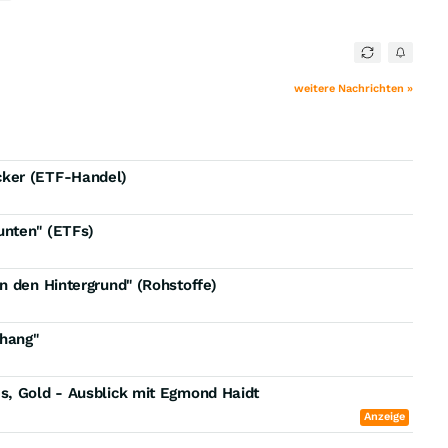
weitere Nachrichten »
cker (ETF-Handel)
unten" (ETFs)
n den Hintergrund" (Rohstoffe)
hang"
s, Gold - Ausblick mit Egmond Haidt
Anzeige