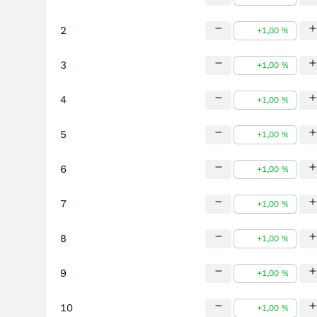
2
3
4
5
6
7
8
9
10