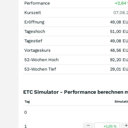
Performance
+2,64
Kurszeit
07.08.
Eröffnung
49,08
E
Tageshoch
51,00
E
Tagestief
49,08
E
Vortageskurs
48,56
E
52-Wochen Hoch
92,20
E
52-Wochen Tief
29,01
E
ETC Simulator - Performance berechnen 
Tag
Simulat
0
1