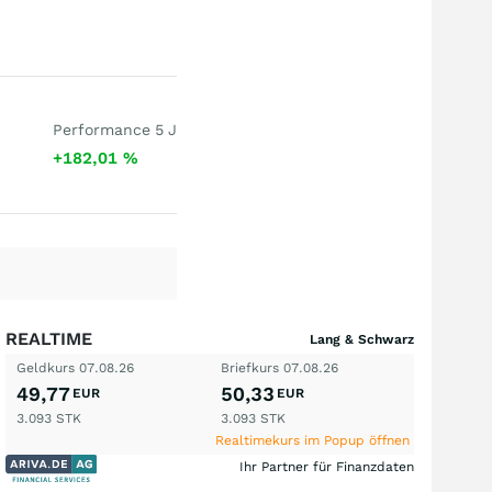
Performance 5 J
+182,01
%
REALTIME
Lang & Schwarz
Geldkurs
07.08.26
Briefkurs
07.08.26
49,77
50,33
EUR
EUR
3.093
STK
3.093
STK
Realtimekurs im Popup öffnen
Ihr Partner für Finanzdaten