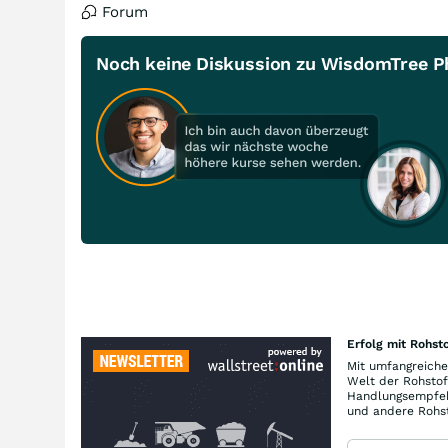
Forum
Noch keine Diskussion zu WisdomTree Ph
Erfolg mit Rohsto
Mit umfangreiche
Welt der Rohstof
Handlungsempfehl
und andere Rohst