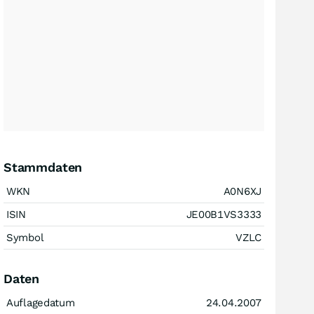
Stammdaten
WKN
A0N6XJ
ISIN
JE00B1VS3333
Symbol
VZLC
Daten
Auflagedatum
24.04.2007