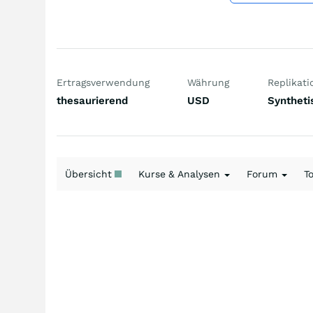
Ertragsverwendung
Währung
Replikati
thesaurierend
USD
Syntheti
Übersicht
Kurse & Analysen
Forum
T