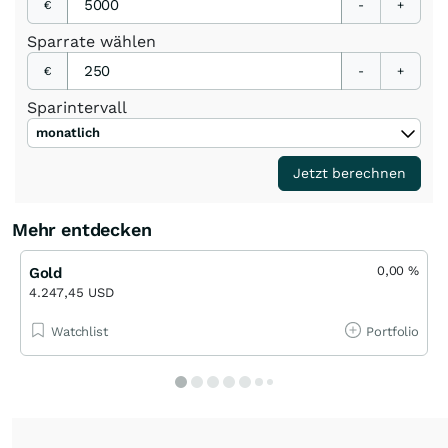
€
-
+
Sparrate wählen
€
-
+
Sparintervall
monatlich
Jetzt berechnen
Mehr entdecken
0,00
%
Gold
4.247,45 USD
Watchlist
Portfolio