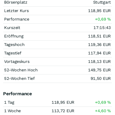
Börsenplatz
Stuttgart
Letzter Kurs
118,95
EUR
Performance
+0,69
%
Kurszeit
17:15:43
Eröffnung
118,51
EUR
Tageshoch
119,36
EUR
Tagestief
117,94
EUR
Vortageskurs
118,13
EUR
52-Wochen Hoch
149,75
EUR
52-Wochen Tief
91,50
EUR
Performance
1 Tag
118,95
EUR
+0,69
%
1 Woche
113,72
EUR
+4,60
%