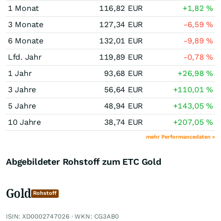
1 Monat
116,82
EUR
+1,82
%
3 Monate
127,34
EUR
-6,59
%
6 Monate
132,01
EUR
-9,89
%
Lfd. Jahr
119,89
EUR
-0,78
%
1 Jahr
93,68
EUR
+26,98
%
3 Jahre
56,64
EUR
+110,01
%
5 Jahre
48,94
EUR
+143,05
%
10 Jahre
38,74
EUR
+207,05
%
mehr Performancedaten »
Abgebildeter Rohstoff zum ETC Gold
Gold
Rohstoff
ISIN: XD0002747026 · WKN: CG3AB0