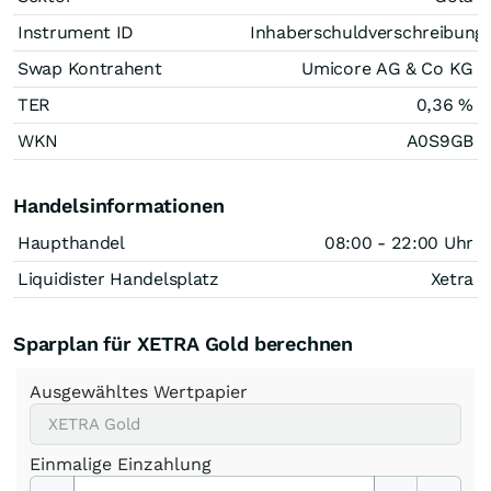
Instrument ID
Inhaberschuldverschreibung
Swap Kontrahent
Umicore AG & Co KG
TER
0,36 %
WKN
A0S9GB
Handelsinformationen
Haupthandel
08:00 - 22:00 Uhr
Liquidister Handelsplatz
Xetra
Sparplan für XETRA Gold berechnen
Ausgewähltes Wertpapier
Einmalige Einzahlung