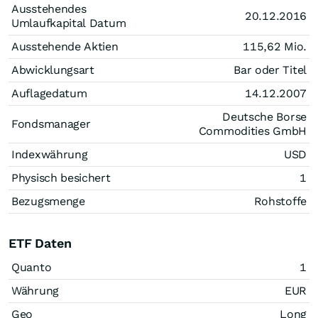
Ausstehendes
20.12.2016
Umlaufkapital Datum
Ausstehende Aktien
115,62 Mio.
Abwicklungsart
Bar oder Titel
Auflagedatum
14.12.2007
Deutsche Borse
Fondsmanager
Commodities GmbH
Indexwährung
USD
Physisch besichert
1
Bezugsmenge
Rohstoffe
ETF Daten
Quanto
1
Währung
EUR
Geo
Long