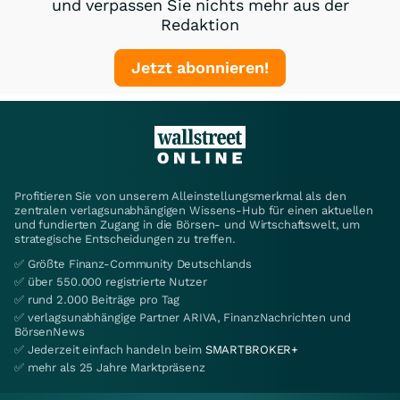
und verpassen Sie nichts mehr aus der
Redaktion
Jetzt abonnieren!
Profitieren Sie von unserem Alleinstellungsmerkmal als den
zentralen verlagsunabhängigen Wissens-Hub für einen aktuellen
und fundierten Zugang in die Börsen- und Wirtschaftswelt, um
strategische Entscheidungen zu treffen.
✅ Größte Finanz-Community Deutschlands
✅ über 550.000 registrierte Nutzer
✅ rund 2.000 Beiträge pro Tag
✅ verlagsunabhängige Partner ARIVA, FinanzNachrichten und
BörsenNews
✅ Jederzeit einfach handeln beim
SMARTBROKER+
✅ mehr als 25 Jahre Marktpräsenz