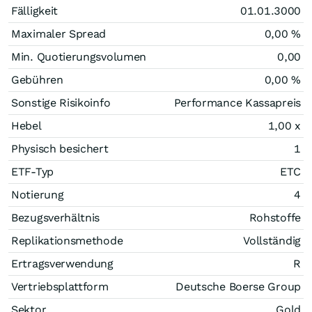
Fälligkeit
01.01.3000
Maximaler Spread
0,00 %
Min. Quotierungsvolumen
0,00
Gebühren
0,00 %
Sonstige Risikoinfo
Performance Kassapreis
Hebel
1,00
x
Physisch besichert
1
ETF-Typ
ETC
Notierung
4
Bezugsverhältnis
Rohstoffe
Replikationsmethode
Vollständig
Ertragsverwendung
R
Vertriebsplattform
Deutsche Boerse Group
Sektor
Gold