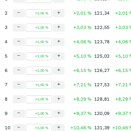
2
+2,01 %
121,34
+2,01 
3
+3,03 %
122,55
+3,03 
4
+4,06 %
123,78
+4,06 
5
+5,10 %
125,02
+5,10 
6
+6,15 %
126,27
+6,15 
7
+7,21 %
127,53
+7,21 
8
+8,29 %
128,81
+8,29 
9
+9,37 %
130,09
+9,37 
10
+10,46 %
131,39
+10,46 