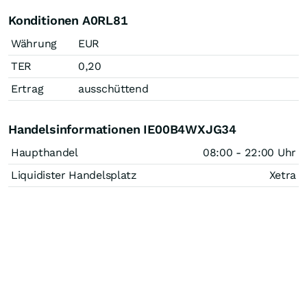
Konditionen A0RL81
Währung
EUR
TER
0,20
Ertrag
ausschüttend
Handelsinformationen IE00B4WXJG34
Haupthandel
08:00 - 22:00 Uhr
Liquidister Handelsplatz
Xetra