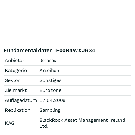
Fundamentaldaten IE00B4WXJG34
Anbieter
iShares
Kategorie
Anleihen
Sektor
Sonstiges
Zielmarkt
Eurozone
Auflagedatum
17.04.2009
Replikation
Sampling
BlackRock Asset Management Ireland
KAG
Ltd.