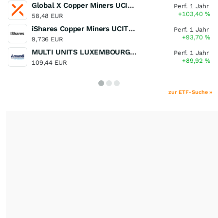
Global X Copper Miners UCITS ETF USD Acc
Perf. 1 Jahr
+103,40
%
58,48 EUR
iShares Copper Miners UCITS ETF
Perf. 1 Jahr
+93,70
%
9,736 EUR
MULTI UNITS LUXEMBOURG - Lyxor MSCI Semiconductors ESG Filtered
Perf. 1 Jahr
+89,92
%
109,44 EUR
zur ETF-Suche »