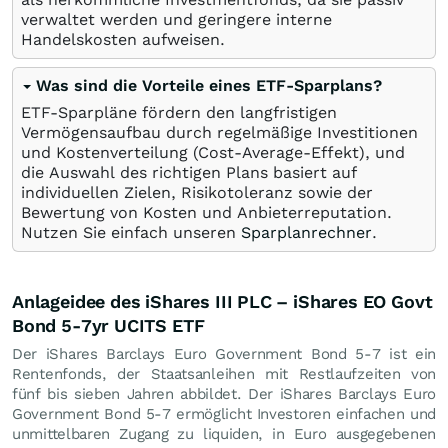
verwaltet werden und geringere interne
Handelskosten aufweisen.
Was sind die Vorteile eines ETF-Sparplans?
ETF-Sparpläne fördern den langfristigen
Vermögensaufbau durch regelmäßige Investitionen
und Kostenverteilung (Cost-Average-Effekt), und
die Auswahl des richtigen Plans basiert auf
individuellen Zielen, Risikotoleranz sowie der
Bewertung von Kosten und Anbieterreputation.
Nutzen Sie einfach unseren
Sparplanrechner
.
Anlageidee des iShares III PLC – iShares EO Govt
Bond 5-7yr UCITS ETF
Der iShares Barclays Euro Government Bond 5-7 ist ein
Rentenfonds, der Staatsanleihen mit Restlaufzeiten von
fünf bis sieben Jahren abbildet. Der iShares Barclays Euro
Government Bond 5-7 ermöglicht Investoren einfachen und
unmittelbaren Zugang zu liquiden, in Euro ausgegebenen