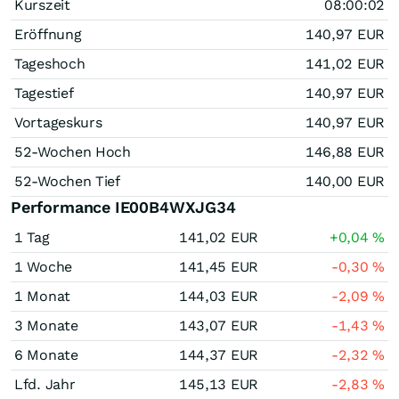
Kurszeit
08:00:02
Eröffnung
140,97
EUR
Tageshoch
141,02
EUR
Tagestief
140,97
EUR
Vortageskurs
140,97
EUR
52-Wochen Hoch
146,88
EUR
52-Wochen Tief
140,00
EUR
Performance IE00B4WXJG34
1 Tag
141,02
EUR
+0,04
%
1 Woche
141,45
EUR
-0,30
%
1 Monat
144,03
EUR
-2,09
%
3 Monate
143,07
EUR
-1,43
%
6 Monate
144,37
EUR
-2,32
%
Lfd. Jahr
145,13
EUR
-2,83
%