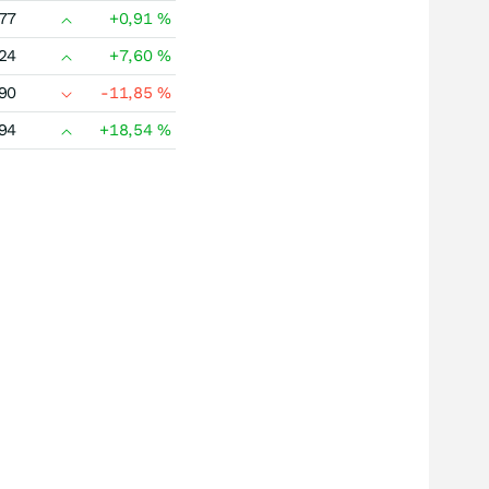
77
+0,91
%
24
+7,60
%
90
-11,85
%
94
+18,54
%