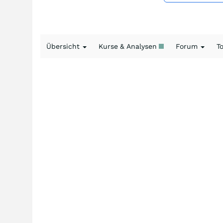
Übersicht
Kurse & Analysen
Forum
T