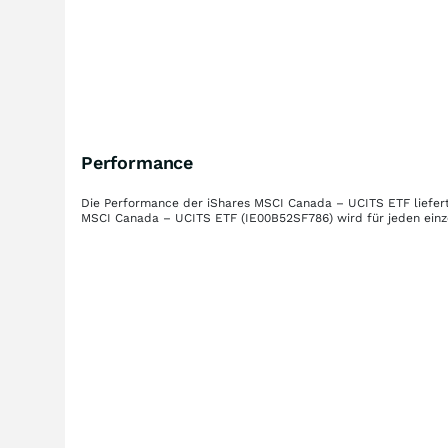
Performance
Die Performance der
iShares MSCI Canada – UCITS ETF
liefer
MSCI Canada – UCITS ETF
(IE00B52SF786)
wird für jeden ein