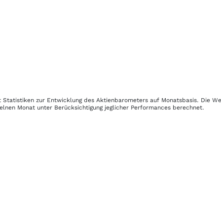
t Statistiken zur Entwicklung des Aktienbarometers auf Monatsbasis. Die W
zelnen Monat unter Berücksichtigung jeglicher Performances berechnet.