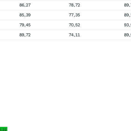
86,27
78,72
89,
85,39
77,35
89,
79,45
70,52
93,
89,72
74,11
89,
0.22