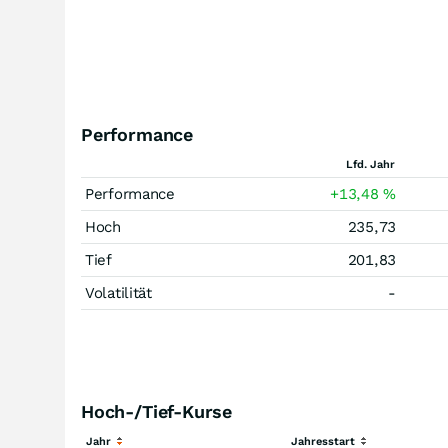
Performance
Lfd. Jahr
Performance
+13,48
%
Hoch
235,73
Tief
201,83
Volatilität
-
Hoch-/Tief-Kurse
Jahr
Jahresstart