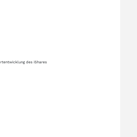
ertentwicklung des
iShares