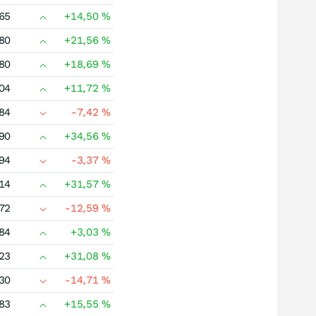
65
+14,50
%
80
+21,56
%
80
+18,69
%
04
+11,72
%
84
-7,42
%
90
+34,56
%
94
-3,37
%
14
+31,57
%
72
-12,59
%
84
+3,03
%
23
+31,08
%
30
-14,71
%
83
+15,55
%