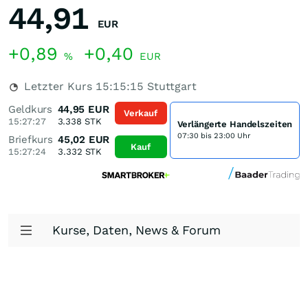
44,91
EUR
+0,89
+0,40
%
EUR
Letzter Kurs
15:15:15
Stuttgart
Geldkurs
44,95
EUR
Verkauf
15:27:27
3.338
STK
Verlängerte Handelszeiten
07:30 bis 23:00 Uhr
Briefkurs
45,02
EUR
Kauf
15:27:24
3.332
STK
Kurse, Daten, News & Forum