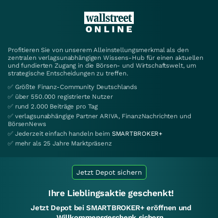
Profitieren Sie von unserem Alleinstellungsmerkmal als den
zentralen verlagsunabhängigen Wissens-Hub für einen aktuellen
und fundierten Zugang in die Börsen- und Wirtschaftswelt, um
strategische Entscheidungen zu treffen.
✅ Größte Finanz-Community Deutschlands
✅ über 550.000 registrierte Nutzer
✅ rund 2.000 Beiträge pro Tag
✅ verlagsunabhängige Partner ARIVA, FinanzNachrichten und
BörsenNews
✅ Jederzeit einfach handeln beim
SMARTBROKER+
✅ mehr als 25 Jahre Marktpräsenz
Jetzt Depot sichern
Ihre Lieblingsaktie geschenkt!
Jetzt Depot bei SMARTBROKER+ eröffnen und
Willkommensgeschenk sichern.