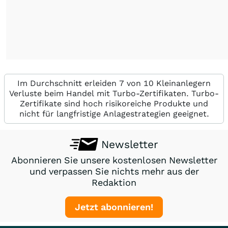
Im Durchschnitt erleiden 7 von 10 Kleinanlegern
Verluste beim Handel mit Turbo-Zertifikaten. Turbo-
Zertifikate sind hoch risikoreiche Produkte und
nicht für langfristige Anlagestrategien geeignet.
Newsletter
Abonnieren Sie unsere kostenlosen Newsletter
und verpassen Sie nichts mehr aus der
Redaktion
Jetzt abonnieren!