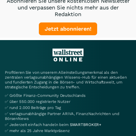
Abonnieren Sie unsere kostenlosen Newsletter
und verpassen Sie nichts mehr aus der
Redaktion
Jetzt abonnieren!
Profitieren Sie von unserem Alleinstellungsmerkmal als den
zentralen verlagsunabhängigen Wissens-Hub für einen aktuellen
und fundierten Zugang in die Börsen- und Wirtschaftswelt, um
strategische Entscheidungen zu treffen.
✅ Größte Finanz-Community Deutschlands
✅ über 550.000 registrierte Nutzer
✅ rund 2.000 Beiträge pro Tag
✅ verlagsunabhängige Partner ARIVA, FinanzNachrichten und
BörsenNews
✅ Jederzeit einfach handeln beim
SMARTBROKER+
✅ mehr als 25 Jahre Marktpräsenz