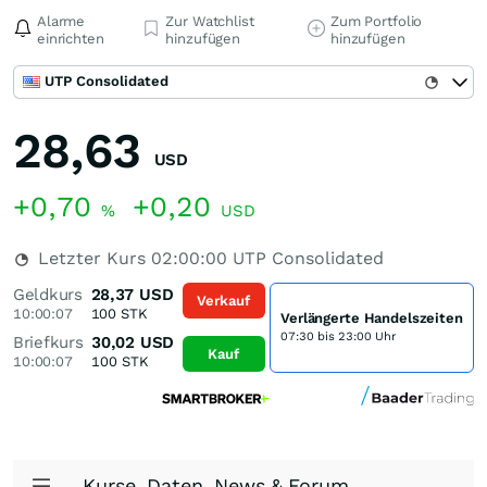
Alarme
Zur Watchlist
Zum Portfolio
einrichten
hinzufügen
hinzufügen
UTP Consolidated
28,63
USD
+0,70
+0,20
%
USD
Letzter Kurs
02:00:00
UTP Consolidated
Geldkurs
28,37
USD
Verkauf
10:00:07
100
STK
Verlängerte Handelszeiten
07:30 bis 23:00 Uhr
Briefkurs
30,02
USD
Kauf
10:00:07
100
STK
Kurse, Daten, News & Forum