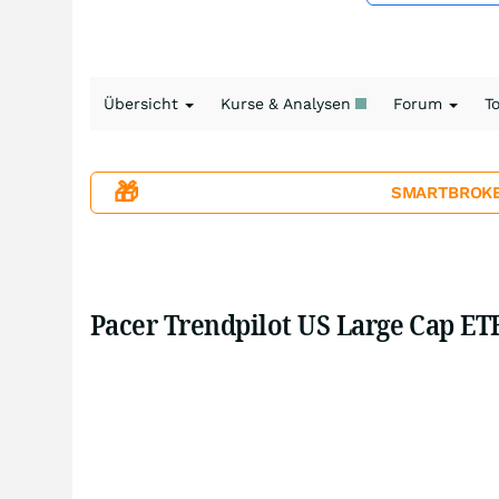
Übersicht
Kurse & Analysen
Forum
T
🎁
SMARTBROKER+
Pacer Trendpilot US Large Cap ET