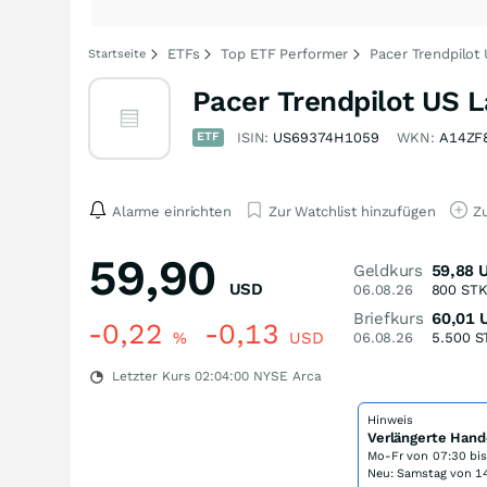
ETFs
Top ETF Performer
Pacer Trendpilot
Startseite
Pacer Trendpilot US 
ETF
ISIN:
US69374H1059
WKN:
A14ZF
Alarme einrichten
Zur Watchlist hinzufügen
Zu
59,90
Geldkurs
59,88
USD
06.08.26
800
ST
Briefkurs
60,01
-0,22
-0,13
%
USD
06.08.26
5.500
S
Letzter Kurs
02:04:00
NYSE Arca
Hinweis
Verlängerte Hand
Mo-Fr von
07:30 bi
Neu: Samstag von 14