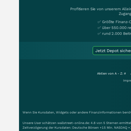
Profitieren Sie von unserem Alle
Zugang
✅ Größte Finanz-
✅ über 550.000 re
✅ rund 2.000 Beit
Jetzt Depot siche
Aktien von A - Z:
#
Impr
Wenn Sie Kursdaten, Widgets oder andere Finanzinformationen benöti
Unsere User schätzen wallstreet-online.de: 4.8 von 5 Sternen ermitt
Zeitverzögerung der Kursdaten: Deutsche Börsen +15 Min. NASDAQ +