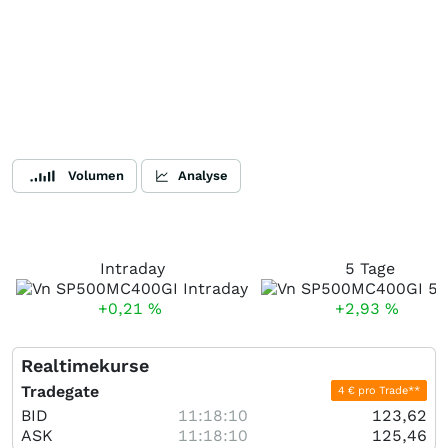
Volumen
Analyse
Intraday
5 Tage
+0,21
%
+2,93
%
Realtimekurse
Tradegate
4 € pro Trade**
BID
11:18:10
123,62
ASK
11:18:10
125,46