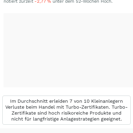
notiert zurzeit
-2,77
%
unter dem 52-Wochen Hoch.
Im Durchschnitt erleiden 7 von 10 Kleinanlegern
Verluste beim Handel mit Turbo-Zertifikaten. Turbo-
Zertifikate sind hoch risikoreiche Produkte und
nicht für langfristige Anlagestrategien geeignet.