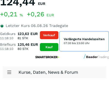
124,44
EUR
+0,21
+0,26
%
EUR
Letzter Kurs
06.08.26
Tradegate
Geldkurs
123,62
EUR
Verkauf
11:18:10
81
STK
Verlängerte Handelszeiten
07:30 bis 23:00 Uhr
Briefkurs
125,46
EUR
Kauf
11:18:10
80
STK
Kurse, Daten, News & Forum