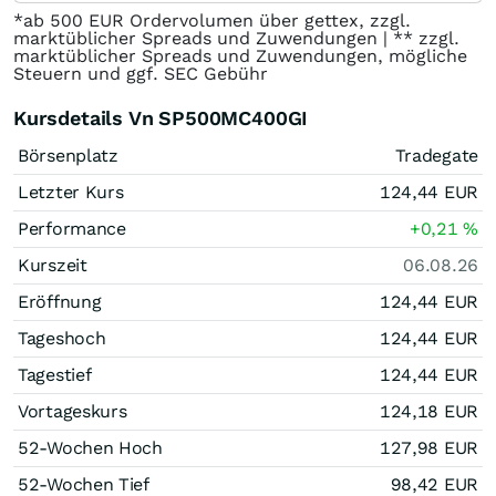
*ab 500 EUR Ordervolumen über gettex, zzgl.
marktüblicher Spreads und Zuwendungen | ** zzgl.
marktüblicher Spreads und Zuwendungen, mögliche
Steuern und ggf. SEC Gebühr
Kursdetails Vn SP500MC400GI
Börsenplatz
Tradegate
Letzter Kurs
124,44
EUR
Performance
+0,21
%
Kurszeit
06.08.26
Eröffnung
124,44
EUR
Tageshoch
124,44
EUR
Tagestief
124,44
EUR
Vortageskurs
124,18
EUR
52-Wochen Hoch
127,98
EUR
52-Wochen Tief
98,42
EUR