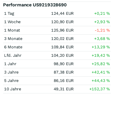
Performance US9219328690
1 Tag
124,44
EUR
+0,21
%
1 Woche
120,90
EUR
+2,93
%
1 Monat
125,96
EUR
-1,21
%
3 Monate
120,02
EUR
+3,68
%
6 Monate
109,84
EUR
+13,29
%
Lfd. Jahr
104,20
EUR
+19,42
%
1 Jahr
98,90
EUR
+25,82
%
3 Jahre
87,38
EUR
+42,41
%
5 Jahre
86,16
EUR
+44,43
%
10 Jahre
49,31
EUR
+152,37
%