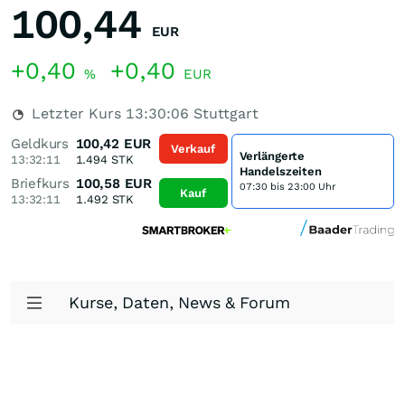
100,44
EUR
+0,40
+0,40
%
EUR
Letzter Kurs
13:30:06
Stuttgart
Geldkurs
100,42
EUR
Verkauf
Verlängerte
13:32:11
1.494
STK
Handelszeiten
Briefkurs
100,58
EUR
07:30 bis 23:00 Uhr
Kauf
13:32:11
1.492
STK
Kurse, Daten, News & Forum