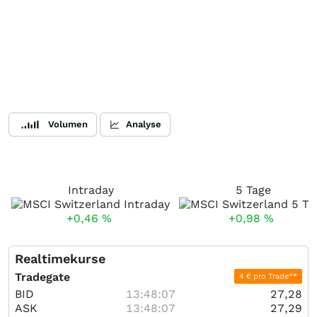
Volumen
Analyse
Intraday
5 Tage
+0,46
%
+0,98
%
Realtimekurse
Tradegate
4 € pro Trade**
BID
13:48:07
27,28
ASK
13:48:07
27,29