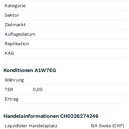
Kategorie
Sektor
Zielmarkt
Auflagedatum
Replikation
KAG
Konditionen A1W7EG
Währung
TER
0,00
Ertrag
Handelsinformationen CH0226274246
Liquidister Handelsplatz
SIX Swiss (CHF)