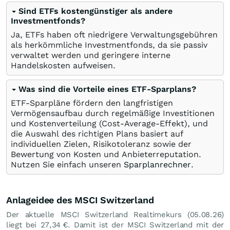
Sind ETFs kostengünstiger als andere
Investmentfonds?
Ja, ETFs haben oft niedrigere Verwaltungsgebühren
als herkömmliche Investmentfonds, da sie passiv
verwaltet werden und geringere interne
Handelskosten aufweisen.
Was sind die Vorteile eines ETF-Sparplans?
ETF-Sparpläne fördern den langfristigen
Vermögensaufbau durch regelmäßige Investitionen
und Kostenverteilung (Cost-Average-Effekt), und
die Auswahl des richtigen Plans basiert auf
individuellen Zielen, Risikotoleranz sowie der
Bewertung von Kosten und Anbieterreputation.
Nutzen Sie einfach unseren
Sparplanrechner
.
Anlageidee des MSCI Switzerland
Der aktuelle MSCI Switzerland Realtimekurs (
05.08.26
)
liegt bei 27,34
€
. Damit ist der MSCI Switzerland mit der