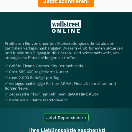
Jetzt abonnieren!
Profitieren Sie von unserem Alleinstellungsmerkmal als den
zentralen verlagsunabhängigen Wissens-Hub für einen aktuellen
und fundierten Zugang in die Börsen- und Wirtschaftswelt, um
strategische Entscheidungen zu treffen.
✅ Größte Finanz-Community Deutschlands
✅ über 550.000 registrierte Nutzer
✅ rund 2.000 Beiträge pro Tag
✅ verlagsunabhängige Partner ARIVA, FinanzNachrichten und
BörsenNews
✅ Jederzeit einfach handeln beim
SMARTBROKER+
✅ mehr als 25 Jahre Marktpräsenz
Jetzt Depot sichern
Ihre Lieblingsaktie geschenkt!