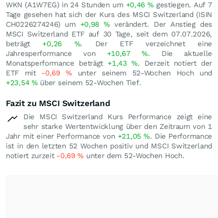
WKN (A1W7EG) in 24 Stunden um
+0,46
%
gestiegen. Auf 7
Tage gesehen hat sich der Kurs des MSCI Switzerland (ISIN
CH0226274246) um
+0,98
%
verändert. Der Anstieg des
MSCI Switzerland ETF auf 30 Tage, seit dem 07.07.2026,
beträgt
+0,26
%
. Der ETF verzeichnet eine
Jahresperformance von
+10,67
%
. Die aktuelle
Monatsperformance beträgt
+1,43
%
. Derzeit notiert der
ETF mit
-0,69
%
unter seinem 52-Wochen Hoch und
+23,54
%
über seinem 52-Wochen Tief.
Fazit zu MSCI Switzerland
Die MSCI Switzerland Kurs Performance zeigt eine
sehr starke Wertentwicklung über den Zeitraum von 1
Jahr mit einer Performance von
+21,05
%
. Die Performance
ist in den letzten 52 Wochen positiv und MSCI Switzerland
notiert zurzeit
-0,69
%
unter dem 52-Wochen Hoch.