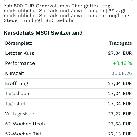
*ab 500 EUR Ordervolumen über gettex, zzgl.
marktüblicher Spreads und Zuwendungen | ** zzgl.
marktüblicher Spreads und Zuwendungen, mögliche
Steuern und ggf. SEC Gebühr
Kursdetails MSCI Switzerland
Börsenplatz
Tradegate
Letzter Kurs
27,34
EUR
Performance
+0,46
%
Kurszeit
05.08.26
Eröffnung
27,34
EUR
Tageshoch
27,34
EUR
Tagestief
27,34
EUR
Vortageskurs
27,22
EUR
52-Wochen Hoch
27,53
EUR
52-Wochen Tief
22,13
EUR