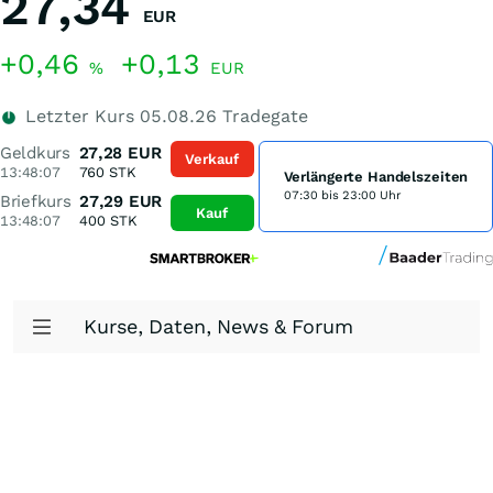
27,34
EUR
+0,46
+0,13
%
EUR
Letzter Kurs
05.08.26
Tradegate
Geldkurs
27,28
EUR
Verkauf
13:48:07
760
STK
Verlängerte Handelszeiten
07:30 bis 23:00 Uhr
Briefkurs
27,29
EUR
Kauf
13:48:07
400
STK
Kurse, Daten, News & Forum