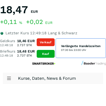
18,47
EUR
+0,11
+0,02
%
EUR
Letzter Kurs
12:49:18
Lang & Schwarz
Geldkurs
18,46
EUR
Verkauf
12:49:18
2.737
STK
Verlängerte Handelszeiten
07:30 bis 23:00 Uhr
Briefkurs
18,48
EUR
Kauf
12:49:18
2.737
STK
Kurse, Daten, News & Forum