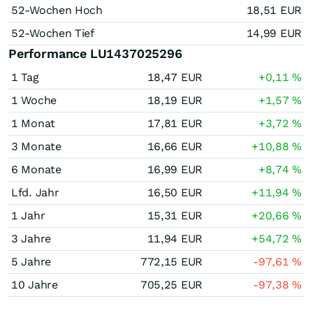
52-Wochen Hoch
18,51
EUR
52-Wochen Tief
14,99
EUR
Performance LU1437025296
1 Tag
18,47
EUR
+0,11
%
1 Woche
18,19
EUR
+1,57
%
1 Monat
17,81
EUR
+3,72
%
3 Monate
16,66
EUR
+10,88
%
6 Monate
16,99
EUR
+8,74
%
Lfd. Jahr
16,50
EUR
+11,94
%
1 Jahr
15,31
EUR
+20,66
%
3 Jahre
11,94
EUR
+54,72
%
5 Jahre
772,15
EUR
-97,61
%
10 Jahre
705,25
EUR
-97,38
%