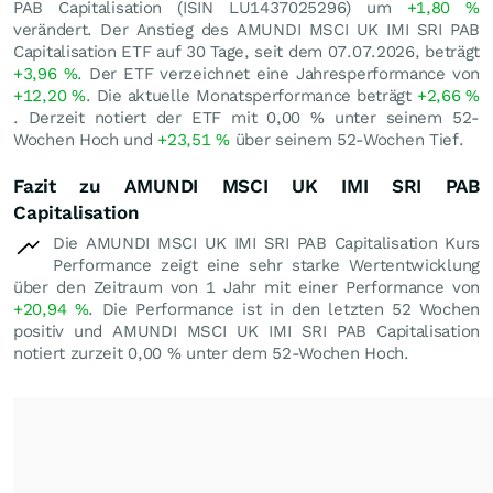
PAB Capitalisation (ISIN LU1437025296) um
+1,80
%
verändert. Der Anstieg des AMUNDI MSCI UK IMI SRI PAB
Capitalisation ETF auf 30 Tage, seit dem 07.07.2026, beträgt
+3,96
%
. Der ETF verzeichnet eine Jahresperformance von
+12,20
%
. Die aktuelle Monatsperformance beträgt
+2,66
%
. Derzeit notiert der ETF mit
0,00
%
unter seinem 52-
Wochen Hoch und
+23,51
%
über seinem 52-Wochen Tief.
Fazit zu AMUNDI MSCI UK IMI SRI PAB
Capitalisation
Die AMUNDI MSCI UK IMI SRI PAB Capitalisation Kurs
Performance zeigt eine sehr starke Wertentwicklung
über den Zeitraum von 1 Jahr mit einer Performance von
+20,94
%
. Die Performance ist in den letzten 52 Wochen
positiv und AMUNDI MSCI UK IMI SRI PAB Capitalisation
notiert zurzeit
0,00
%
unter dem 52-Wochen Hoch.