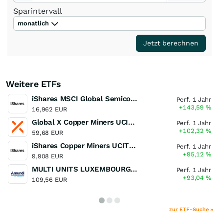
Sparintervall
monatlich
Jetzt berechnen
Weitere ETFs
iShares MSCI Global Semiconductors UCITS ETF USD (Acc)
Perf. 1 Jahr
+143,59
%
16,962 EUR
Global X Copper Miners UCITS ETF USD Acc
Perf. 1 Jahr
+102,32
%
59,68 EUR
iShares Copper Miners UCITS ETF
Perf. 1 Jahr
+95,12
%
9,908 EUR
MULTI UNITS LUXEMBOURG - Lyxor MSCI Semiconductors ESG Filtered
Perf. 1 Jahr
+93,04
%
109,56 EUR
zur ETF-Suche »