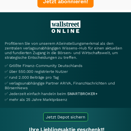
Jetzt abonnieren!
Profitieren Sie von unserem Alleinstellungsmerkmal als den
zentralen verlagsunabhängigen Wissens-Hub für einen aktuellen
und fundierten Zugang in die Börsen- und Wirtschaftswelt, um
strategische Entscheidungen zu treffen.
✅ Größte Finanz-Community Deutschlands
✅ über 550.000 registrierte Nutzer
✅ rund 2.000 Beiträge pro Tag
✅ verlagsunabhängige Partner ARIVA, FinanzNachrichten und
BörsenNews
✅ Jederzeit einfach handeln beim
SMARTBROKER+
✅ mehr als 25 Jahre Marktpräsenz
Jetzt Depot sichern
Ihre Lieblingsaktie geschenkt!