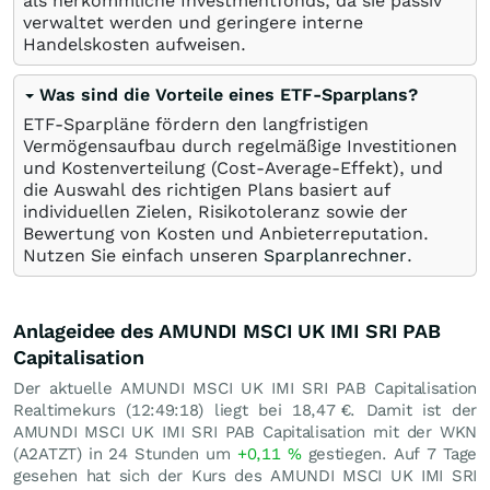
als herkömmliche Investmentfonds, da sie passiv
verwaltet werden und geringere interne
Handelskosten aufweisen.
Was sind die Vorteile eines ETF-Sparplans?
ETF-Sparpläne fördern den langfristigen
Vermögensaufbau durch regelmäßige Investitionen
und Kostenverteilung (Cost-Average-Effekt), und
die Auswahl des richtigen Plans basiert auf
individuellen Zielen, Risikotoleranz sowie der
Bewertung von Kosten und Anbieterreputation.
Nutzen Sie einfach unseren
Sparplanrechner
.
Anlageidee des AMUNDI MSCI UK IMI SRI PAB
Capitalisation
Der aktuelle AMUNDI MSCI UK IMI SRI PAB Capitalisation
Realtimekurs (12:49:18) liegt bei 18,47
€
. Damit ist der
AMUNDI MSCI UK IMI SRI PAB Capitalisation mit der WKN
(A2ATZT) in 24 Stunden um
+0,11
%
gestiegen. Auf 7 Tage
gesehen hat sich der Kurs des AMUNDI MSCI UK IMI SRI