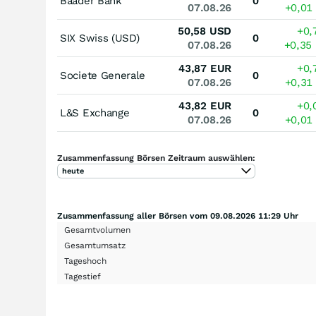
Baader Bank
0
07.08.26
+0,01
50,58
USD
+0,
SIX Swiss (USD)
0
07.08.26
+0,35
43,87
EUR
+0,
Societe Generale
0
07.08.26
+0,31
43,82
EUR
+0,
L&S Exchange
0
07.08.26
+0,01
Zusammenfassung Börsen Zeitraum auswählen:
heute
Zusammenfassung aller Börsen vom 09.08.2026 11:29 Uhr
Gesamtvolumen
Gesamtumsatz
Tageshoch
Tagestief