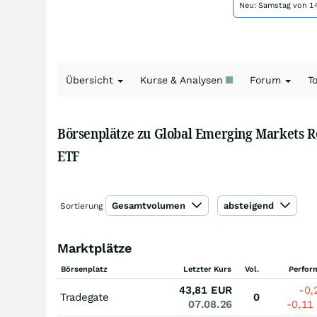
Neu: Samstag von 14
Übersicht
Kurse & Analysen
Forum
T
Börsenplätze zu Global Emerging Markets R
ETF
Gesamtvolumen
absteigend
Sortierung
Marktplätze
Börsenplatz
Letzter Kurs
Vol.
Perfor
43,81
EUR
-0
Tradegate
0
07.08.26
-0,11