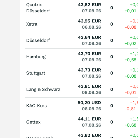
Quotrix
43,82
EUR
+0,
0
Düsseldorf
07.08.26
+0,01
43,95
EUR
-0
Xetra
0
06.08.26
-0,08
43,64
EUR
+0,
Düsseldorf
0
07.08.26
+0,02
43,70
EUR
+1,
Hamburg
0
07.08.26
+0,58
43,73
EUR
+0,
Stuttgart
0
07.08.26
+0,08
43,81
EUR
-0
Lang & Schwarz
0
08.08.26
-0,01
50,20
USD
-1
KAG Kurs
0
06.08.26
-0,81
44,11
EUR
+1,
Gettex
0
07.08.26
+0,68
43,82
EUR
+0,