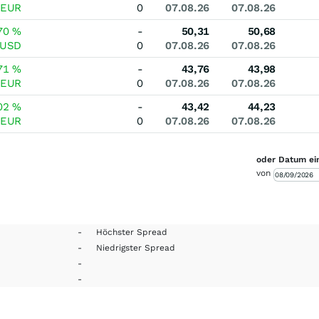
EUR
0
07.08.26
07.08.26
70
%
-
50,31
50,68
USD
0
07.08.26
07.08.26
71
%
-
43,76
43,98
EUR
0
07.08.26
07.08.26
02
%
-
43,42
44,23
EUR
0
07.08.26
07.08.26
oder Datum ei
von
-
Höchster Spread
-
Niedrigster Spread
-
-