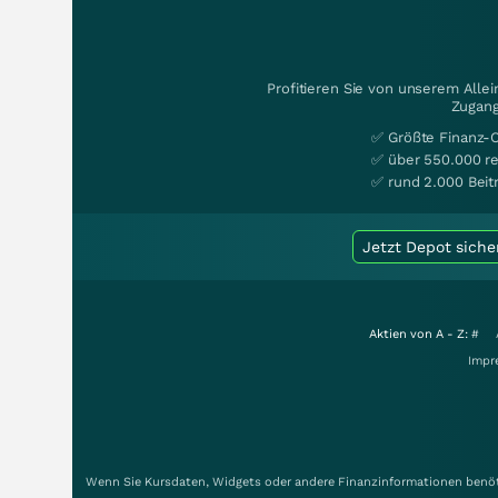
Profitieren Sie von unserem Alle
Zugang
✅ Größte Finanz-
✅ über 550.000 re
✅ rund 2.000 Beit
Jetzt Depot siche
Aktien von A - Z:
#
Impr
Wenn Sie Kursdaten, Widgets oder andere Finanzinformationen benöti