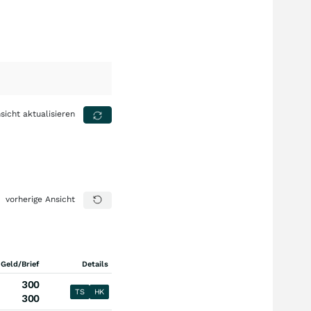
sicht aktualisieren
vorherige Ansicht
 Geld/Brief
Details
300
TS
HK
300