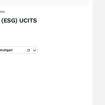
tze
 (ESG) UCITS
Stuttgart