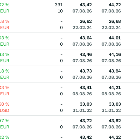
02
%
391
43,42
44,22
EUR
10
07.08.26
07.08.26
,18
%
-
26,62
26,68
EUR
0
22.02.24
22.02.24
03
%
-
43,64
44,01
EUR
0
07.08.26
07.08.26
33
%
-
43,46
44,16
EUR
0
07.08.26
07.08.26
18
%
-
43,73
43,94
EUR
0
07.08.26
07.08.26
,03
%
-
43,41
44,21
EUR
0
08.08.26
08.08.26
,60
%
-
33,03
33,03
USD
0
31.01.22
31.01.22
57
%
-
43,72
43,92
EUR
0
07.08.26
07.08.26
02
%
-
43,42
44,22