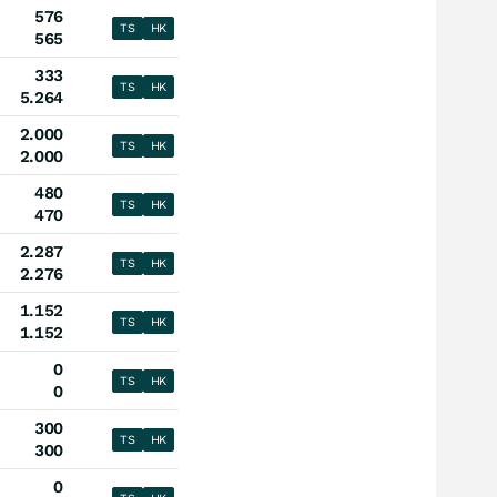
576
TS
HK
565
333
TS
HK
5.264
2.000
TS
HK
2.000
480
TS
HK
470
2.287
TS
HK
2.276
1.152
TS
HK
1.152
0
TS
HK
0
300
TS
HK
300
0