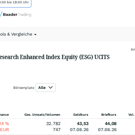
:00 bis 19:00 Uhr
ools & Vergleiche
An
esearch Enhanced Index Equity (ESG) UCITS
Alle
Börsenplatz
mance
Ges. Umsatz/Volumen
Geldkurs
Briefkurs
Vol.
,24
%
32.782
43,53
44,08
EUR
747
07.08.26
07.08.26