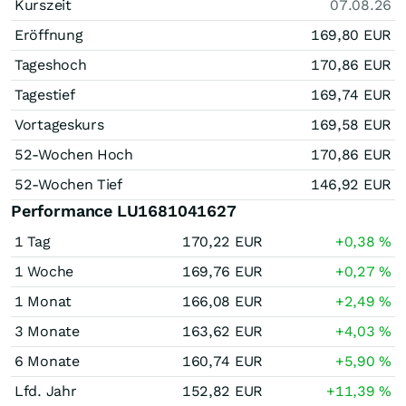
Kurszeit
07.08.26
Eröffnung
169,80
EUR
Tageshoch
170,86
EUR
Tagestief
169,74
EUR
Vortageskurs
169,58
EUR
52-Wochen Hoch
170,86
EUR
52-Wochen Tief
146,92
EUR
Performance LU1681041627
1 Tag
170,22
EUR
+0,38
%
1 Woche
169,76
EUR
+0,27
%
1 Monat
166,08
EUR
+2,49
%
3 Monate
163,62
EUR
+4,03
%
6 Monate
160,74
EUR
+5,90
%
Lfd. Jahr
152,82
EUR
+11,39
%