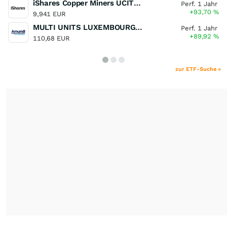
iShares Copper Miners UCITS ETF
Perf. 1 Jahr
+93,70
%
9,941 EUR
MULTI UNITS LUXEMBOURG - Lyxor MSCI Semiconductors ESG Filtered
Perf. 1 Jahr
+89,92
%
110,68 EUR
zur ETF-Suche »