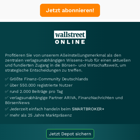
Jetzt abonnieren!
Profitieren Sie von unserem Alleinstellungsmerkmal als den
zentralen verlagsunabhängigen Wissens-Hub für einen aktuellen
und fundierten Zugang in die Börsen- und Wirtschaftswelt, um
strategische Entscheidungen zu treffen.
✅ Größte Finanz-Community Deutschlands
✅ über 550.000 registrierte Nutzer
✅ rund 2.000 Beiträge pro Tag
✅ verlagsunabhängige Partner ARIVA, FinanzNachrichten und
BörsenNews
✅ Jederzeit einfach handeln beim
SMARTBROKER+
✅ mehr als 25 Jahre Marktpräsenz
Jetzt Depot sichern