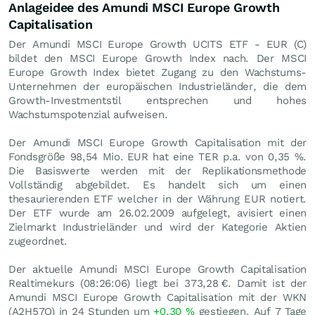
Anlageidee des Amundi MSCI Europe Growth
Capitalisation
Der Amundi MSCI Europe Growth UCITS ETF - EUR (C)
bildet den MSCI Europe Growth Index nach. Der MSCI
Europe Growth Index bietet Zugang zu den Wachstums-
Unternehmen der europäischen Industrieländer, die dem
Growth-Investmentstil entsprechen und hohes
Wachstumspotenzial aufweisen.
Der Amundi MSCI Europe Growth Capitalisation mit der
Fondsgröße 98,54 Mio.
EUR
hat eine TER p.a. von 0,35 %.
Die Basiswerte werden mit der Replikationsmethode
Vollständig abgebildet. Es handelt sich um einen
thesaurierenden ETF welcher in der Währung EUR notiert.
Der ETF wurde am 26.02.2009 aufgelegt, avisiert einen
Zielmarkt Industrieländer und wird der Kategorie Aktien
zugeordnet.
Der aktuelle Amundi MSCI Europe Growth Capitalisation
Realtimekurs (08:26:06) liegt bei 373,28
€
. Damit ist der
Amundi MSCI Europe Growth Capitalisation mit der WKN
(A2H57Q) in 24 Stunden um
+0,30
%
gestiegen. Auf 7 Tage