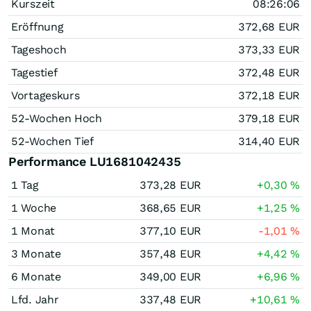
Kurszeit
08:26:06
Eröffnung
372,68
EUR
Tageshoch
373,33
EUR
Tagestief
372,48
EUR
Vortageskurs
372,18
EUR
52-Wochen Hoch
379,18
EUR
52-Wochen Tief
314,40
EUR
Performance LU1681042435
1 Tag
373,28
EUR
+0,30
%
1 Woche
368,65
EUR
+1,25
%
1 Monat
377,10
EUR
-1,01
%
3 Monate
357,48
EUR
+4,42
%
6 Monate
349,00
EUR
+6,96
%
Lfd. Jahr
337,48
EUR
+10,61
%