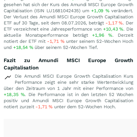
gesehen hat sich der Kurs des Amundi MSCI Europe Growth
Capitalisation (ISIN LU1681042435) um
+1,09
%
verändert.
Der Verlust des Amundi MSCI Europe Growth Capitalisation
ETF auf 30 Tage, seit dem 08.07.2026, beträgt
-1,17
%
. Der
ETF verzeichnet eine Jahresperformance von
+10,43
%
. Die
aktuelle Monatsperformance beträgt
+1,96
%
. Derzeit
notiert der ETF mit
-1,71
%
unter seinem 52-Wochen Hoch
und
+18,54
%
über seinem 52-Wochen Tief.
Fazit zu Amundi MSCI Europe Growth
Capitalisation
Die Amundi MSCI Europe Growth Capitalisation Kurs
Performance zeigt eine sehr starke Wertentwicklung
über den Zeitraum von 1 Jahr mit einer Performance von
+18,35
%
. Die Performance ist in den letzten 52 Wochen
positiv und Amundi MSCI Europe Growth Capitalisation
notiert zurzeit
-1,71
%
unter dem 52-Wochen Hoch.