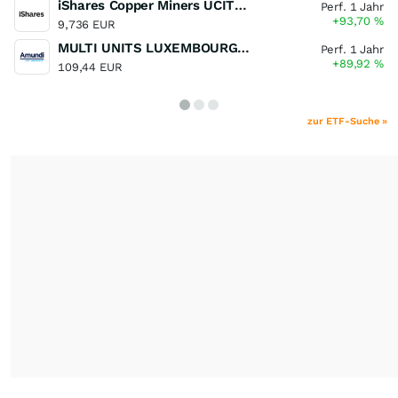
iShares Copper Miners UCITS ETF
Perf. 1 Jahr
+93,70
%
9,736 EUR
MULTI UNITS LUXEMBOURG - Lyxor MSCI Semiconductors ESG Filtered
Perf. 1 Jahr
+89,92
%
109,44 EUR
zur ETF-Suche »