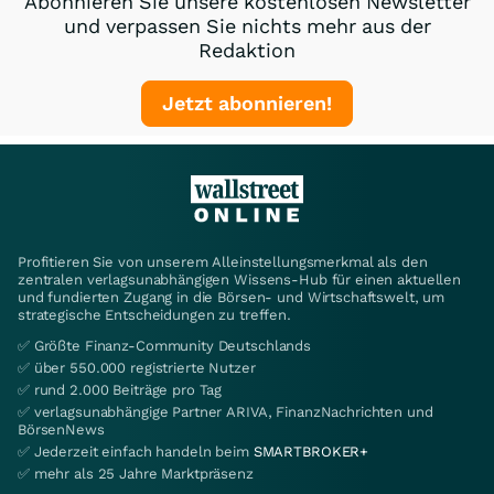
Abonnieren Sie unsere kostenlosen Newsletter
und verpassen Sie nichts mehr aus der
Redaktion
Jetzt abonnieren!
Profitieren Sie von unserem Alleinstellungsmerkmal als den
zentralen verlagsunabhängigen Wissens-Hub für einen aktuellen
und fundierten Zugang in die Börsen- und Wirtschaftswelt, um
strategische Entscheidungen zu treffen.
✅ Größte Finanz-Community Deutschlands
✅ über 550.000 registrierte Nutzer
✅ rund 2.000 Beiträge pro Tag
✅ verlagsunabhängige Partner ARIVA, FinanzNachrichten und
BörsenNews
✅ Jederzeit einfach handeln beim
SMARTBROKER+
✅ mehr als 25 Jahre Marktpräsenz