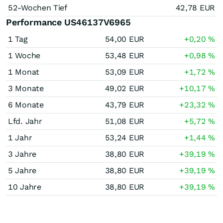
52-Wochen Tief
42,78
EUR
Performance US46137V6965
1 Tag
54,00
EUR
+0,20
%
1 Woche
53,48
EUR
+0,98
%
1 Monat
53,09
EUR
+1,72
%
3 Monate
49,02
EUR
+10,17
%
6 Monate
43,79
EUR
+23,32
%
Lfd. Jahr
51,08
EUR
+5,72
%
1 Jahr
53,24
EUR
+1,44
%
3 Jahre
38,80
EUR
+39,19
%
5 Jahre
38,80
EUR
+39,19
%
10 Jahre
38,80
EUR
+39,19
%