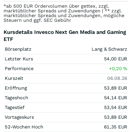
*ab 500 EUR Ordervolumen über gettex, zzgl.
marktüblicher Spreads und Zuwendungen | ** zzgl.
marktüblicher Spreads und Zuwendungen, mögliche
Steuern und ggf. SEC Gebühr
Kursdetails Invesco Next Gen Media and Gaming
ETF
Börsenplatz
Lang & Schwarz
Letzter Kurs
54,00
EUR
Performance
+0,20
%
Kurszeit
06.08.26
Eröffnung
53,89
EUR
Tageshoch
54,14
EUR
Tagestief
53,54
EUR
Vortageskurs
53,89
EUR
52-Wochen Hoch
61,35
EUR