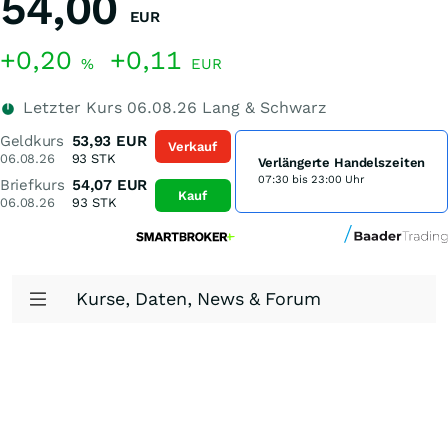
54,00
EUR
+0,20
+0,11
%
EUR
Letzter Kurs
06.08.26
Lang & Schwarz
Geldkurs
53,93
EUR
Verkauf
06.08.26
93
STK
Verlängerte Handelszeiten
07:30 bis 23:00 Uhr
Briefkurs
54,07
EUR
Kauf
06.08.26
93
STK
Kurse, Daten, News & Forum