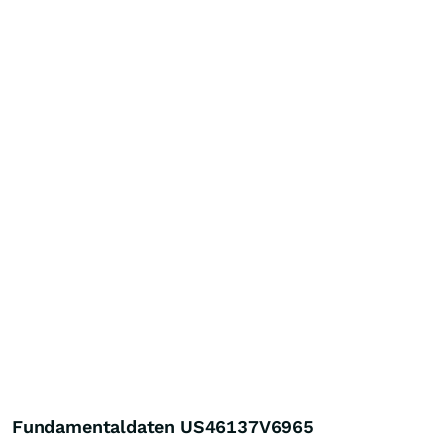
Fundamentaldaten US46137V6965