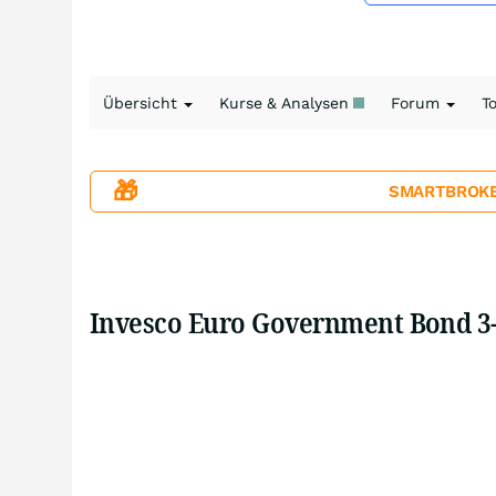
Übersicht
Kurse & Analysen
Forum
T
🎁
SMARTBROKER+
Invesco Euro Government Bond 3-