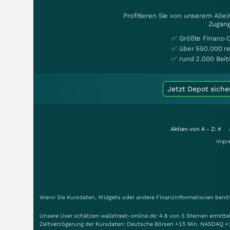
Profitieren Sie von unserem Alle
Zugang
✅ Größte Finanz-
✅ über 550.000 re
✅ rund 2.000 Beit
Jetzt Depot siche
Aktien von A - Z:
#
Impr
Wenn Sie Kursdaten, Widgets oder andere Finanzinformationen benöti
Unsere User schätzen wallstreet-online.de: 4.8 von 5 Sternen ermitt
Zeitverzögerung der Kursdaten: Deutsche Börsen +15 Min. NASDAQ +