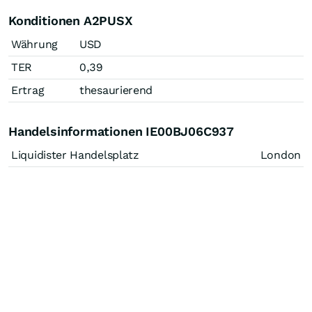
Konditionen A2PUSX
Währung
USD
TER
0,39
Ertrag
thesaurierend
Handelsinformationen IE00BJ06C937
Liquidister Handelsplatz
London