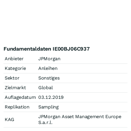
Fundamentaldaten IE00BJ06C937
Anbieter
JPMorgan
Kategorie
Anleihen
Sektor
Sonstiges
Zielmarkt
Global
Auflagedatum
03.12.2019
Replikation
Sampling
JPMorgan Asset Management Europe
KAG
S.a.r.l.