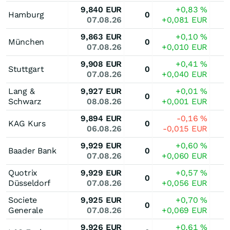
9,840
EUR
+0,83
%
Hamburg
0
07.08.26
+0,081
EUR
9,863
EUR
+0,10
%
München
0
07.08.26
+0,010
EUR
9,908
EUR
+0,41
%
Stuttgart
0
07.08.26
+0,040
EUR
Lang &
9,927
EUR
+0,01
%
0
Schwarz
08.08.26
+0,001
EUR
9,894
EUR
-0,16
%
KAG Kurs
0
06.08.26
-0,015
EUR
9,929
EUR
+0,60
%
Baader Bank
0
07.08.26
+0,060
EUR
Quotrix
9,929
EUR
+0,57
%
0
Düsseldorf
07.08.26
+0,056
EUR
Societe
9,925
EUR
+0,70
%
0
Generale
07.08.26
+0,069
EUR
9,926
EUR
+0,61
%