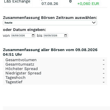
L&S Exchange
0
07.08.26
+0,060
EUR
Zusammenfassung Börsen Zeitraum auswählen:
heute
oder Datum eingeben:
von
bis
Zusammenfassung aller Börsen vom 09.08.2026
04:51 Uhr
Gesamtvolumen
-
Gesamtumsatz
-
Höchster Spread
-
Niedrigster Spread
-
Tageshoch
-
Tagestief
-