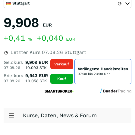
Stuttgart
9,908
EUR
+0,41
+0,040
%
EUR
Letzter Kurs
07.08.26
Stuttgart
Geldkurs
9,908
EUR
Verkauf
07.08.26
10.093
STK
Verlängerte Handelszeiten
07:30 bis 23:00 Uhr
Briefkurs
9,943
EUR
Kauf
07.08.26
10.058
STK
Kurse, Daten, News & Forum