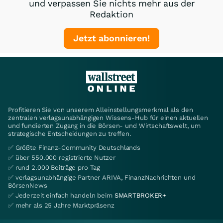
und verpassen Sie nichts mehr aus der
Redaktion
Jetzt abonnieren!
Profitieren Sie von unserem Alleinstellungsmerkmal als den
zentralen verlagsunabhängigen Wissens-Hub für einen aktuellen
und fundierten Zugang in die Börsen- und Wirtschaftswelt, um
strategische Entscheidungen zu treffen.
✅ Größte Finanz-Community Deutschlands
✅ über 550.000 registrierte Nutzer
✅ rund 2.000 Beiträge pro Tag
✅ verlagsunabhängige Partner ARIVA, FinanzNachrichten und
BörsenNews
✅ Jederzeit einfach handeln beim
SMARTBROKER+
✅ mehr als 25 Jahre Marktpräsenz