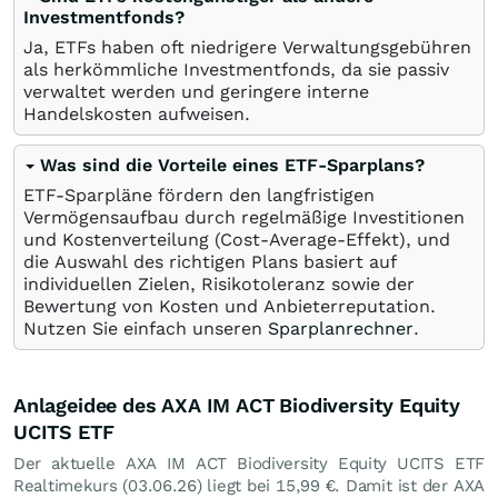
Investmentfonds?
Ja, ETFs haben oft niedrigere Verwaltungsgebühren
als herkömmliche Investmentfonds, da sie passiv
verwaltet werden und geringere interne
Handelskosten aufweisen.
Was sind die Vorteile eines ETF-Sparplans?
ETF-Sparpläne fördern den langfristigen
Vermögensaufbau durch regelmäßige Investitionen
und Kostenverteilung (Cost-Average-Effekt), und
die Auswahl des richtigen Plans basiert auf
individuellen Zielen, Risikotoleranz sowie der
Bewertung von Kosten und Anbieterreputation.
Nutzen Sie einfach unseren
Sparplanrechner
.
Anlageidee des AXA IM ACT Biodiversity Equity
UCITS ETF
Der aktuelle AXA IM ACT Biodiversity Equity UCITS ETF
Realtimekurs (
03.06.26
) liegt bei 15,99
€
. Damit ist der AXA