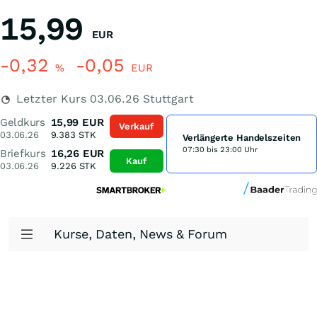
15,99
EUR
-0,32
-0,05
%
EUR
Letzter Kurs
03.06.26
Stuttgart
Geldkurs
15,99
EUR
Verkauf
03.06.26
9.383
STK
Verlängerte Handelszeiten
07:30 bis 23:00 Uhr
Briefkurs
16,26
EUR
Kauf
03.06.26
9.226
STK
Kurse, Daten, News & Forum