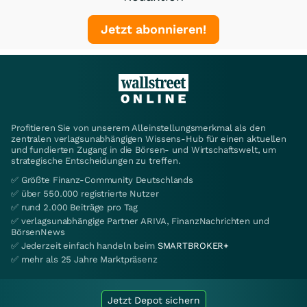
Jetzt abonnieren!
Profitieren Sie von unserem Alleinstellungsmerkmal als den
zentralen verlagsunabhängigen Wissens-Hub für einen aktuellen
und fundierten Zugang in die Börsen- und Wirtschaftswelt, um
strategische Entscheidungen zu treffen.
✅ Größte Finanz-Community Deutschlands
✅ über 550.000 registrierte Nutzer
✅ rund 2.000 Beiträge pro Tag
✅ verlagsunabhängige Partner ARIVA, FinanzNachrichten und
BörsenNews
✅ Jederzeit einfach handeln beim
SMARTBROKER+
✅ mehr als 25 Jahre Marktpräsenz
Jetzt Depot sichern