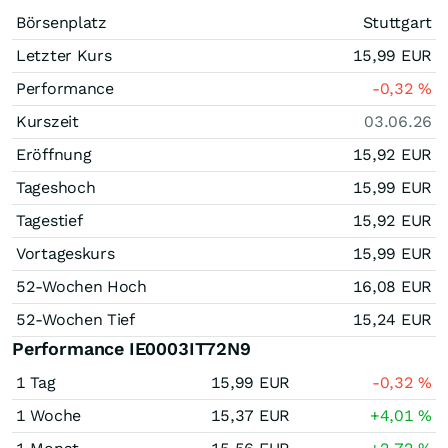
Börsenplatz
Stuttgart
Letzter Kurs
15,99
EUR
Performance
-0,32
%
Kurszeit
03.06.26
Eröffnung
15,92
EUR
Tageshoch
15,99
EUR
Tagestief
15,92
EUR
Vortageskurs
15,99
EUR
52-Wochen Hoch
16,08
EUR
52-Wochen Tief
15,24
EUR
Performance IE0003IT72N9
1 Tag
15,99
EUR
-0,32
%
1 Woche
15,37
EUR
+4,01
%