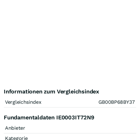
Informationen zum Vergleichsindex
Vergleichsindex
GB00BP68BY37
Fundamentaldaten IE0003IT72N9
Anbieter
Kategorie