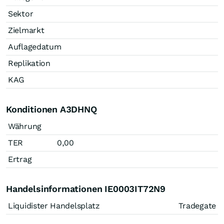
Sektor
Zielmarkt
Auflagedatum
Replikation
KAG
Konditionen A3DHNQ
Währung
TER
0,00
Ertrag
Handelsinformationen IE0003IT72N9
Liquidister Handelsplatz
Tradegate