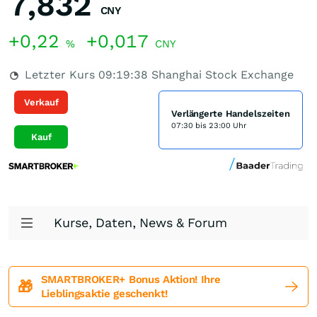
7,832
CNY
+0,22
+0,017
%
CNY
Letzter Kurs
09:19:38
Shanghai Stock Exchange
Verkauf
Verlängerte Handelszeiten
07:30 bis 23:00 Uhr
Kauf
Kurse, Daten, News & Forum
SMARTBROKER+ Bonus Aktion! Ihre
🎁
Lieblingsaktie geschenkt!