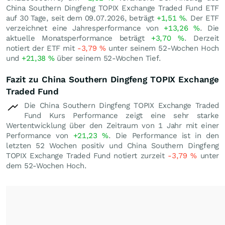
China Southern Dingfeng TOPIX Exchange Traded Fund ETF
auf 30 Tage, seit dem 09.07.2026, beträgt
+1,51
%
. Der ETF
verzeichnet eine Jahresperformance von
+13,26
%
. Die
aktuelle Monatsperformance beträgt
+3,70
%
. Derzeit
notiert der ETF mit
-3,79
%
unter seinem 52-Wochen Hoch
und
+21,38
%
über seinem 52-Wochen Tief.
Fazit zu China Southern Dingfeng TOPIX Exchange
Traded Fund
Die China Southern Dingfeng TOPIX Exchange Traded
Fund Kurs Performance zeigt eine sehr starke
Wertentwicklung über den Zeitraum von 1 Jahr mit einer
Performance von
+21,23
%
. Die Performance ist in den
letzten 52 Wochen positiv und China Southern Dingfeng
TOPIX Exchange Traded Fund notiert zurzeit
-3,79
%
unter
dem 52-Wochen Hoch.