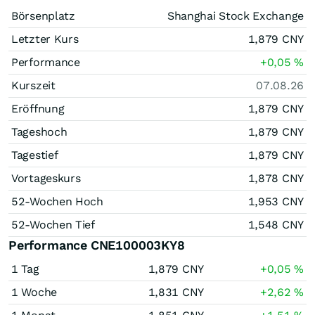
Börsenplatz
Shanghai Stock Exchange
Letzter Kurs
1,879
CNY
Performance
+0,05
%
Kurszeit
07.08.26
Eröffnung
1,879
CNY
Tageshoch
1,879
CNY
Tagestief
1,879
CNY
Vortageskurs
1,878
CNY
52-Wochen Hoch
1,953
CNY
52-Wochen Tief
1,548
CNY
Performance CNE100003KY8
1 Tag
1,879
CNY
+0,05
%
1 Woche
1,831
CNY
+2,62
%