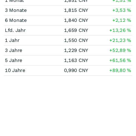
1 Monat
1,851
CNY
+1,51
%
3 Monate
1,815
CNY
+3,53
%
6 Monate
1,840
CNY
+2,12
%
Lfd. Jahr
1,659
CNY
+13,26
%
1 Jahr
1,550
CNY
+21,23
%
3 Jahre
1,229
CNY
+52,89
%
5 Jahre
1,163
CNY
+61,56
%
10 Jahre
0,990
CNY
+89,80
%