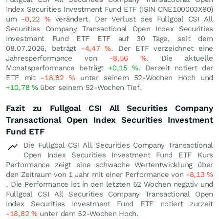
Index Securities Investment Fund ETF (ISIN CNE100003X90)
um
-0,22
%
verändert. Der Verlust des Fullgoal CSI All
Securities Company Transactional Open Index Securities
Investment Fund ETF ETF auf 30 Tage, seit dem
08.07.2026, beträgt
-4,47
%
. Der ETF verzeichnet eine
Jahresperformance von
-8,56
%
. Die aktuelle
Monatsperformance beträgt
+0,15
%
. Derzeit notiert der
ETF mit
-18,82
%
unter seinem 52-Wochen Hoch und
+10,78
%
über seinem 52-Wochen Tief.
Fazit zu Fullgoal CSI All Securities Company
Transactional Open Index Securities Investment
Fund ETF
Die Fullgoal CSI All Securities Company Transactional
Open Index Securities Investment Fund ETF Kurs
Performance zeigt eine schwache Wertentwicklung über
den Zeitraum von 1 Jahr mit einer Performance von
-8,13
%
. Die Performance ist in den letzten 52 Wochen negativ und
Fullgoal CSI All Securities Company Transactional Open
Index Securities Investment Fund ETF notiert zurzeit
-18,82
%
unter dem 52-Wochen Hoch.