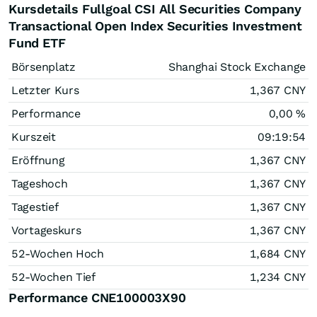
Kursdetails Fullgoal CSI All Securities Company
Transactional Open Index Securities Investment
Fund ETF
Börsenplatz
Shanghai Stock Exchange
Letzter Kurs
1,367
CNY
Performance
0,00
%
Kurszeit
09:19:54
Eröffnung
1,367
CNY
Tageshoch
1,367
CNY
Tagestief
1,367
CNY
Vortageskurs
1,367
CNY
52-Wochen Hoch
1,684
CNY
52-Wochen Tief
1,234
CNY
Performance CNE100003X90