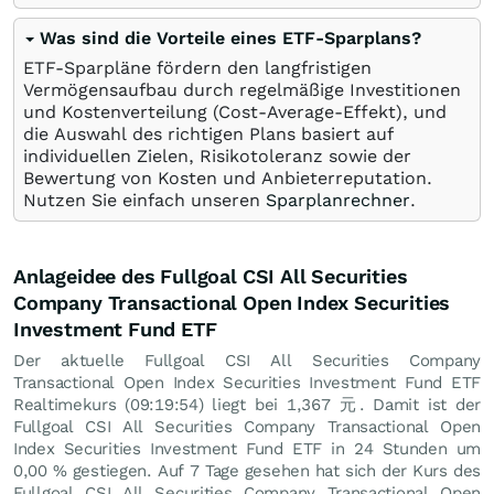
Was sind die Vorteile eines ETF-Sparplans?
ETF-Sparpläne fördern den langfristigen
Vermögensaufbau durch regelmäßige Investitionen
und Kostenverteilung (Cost-Average-Effekt), und
die Auswahl des richtigen Plans basiert auf
individuellen Zielen, Risikotoleranz sowie der
Bewertung von Kosten und Anbieterreputation.
Nutzen Sie einfach unseren
Sparplanrechner
.
Anlageidee des Fullgoal CSI All Securities
Company Transactional Open Index Securities
Investment Fund ETF
Der aktuelle Fullgoal CSI All Securities Company
Transactional Open Index Securities Investment Fund ETF
Realtimekurs (09:19:54) liegt bei 1,367
元
. Damit ist der
Fullgoal CSI All Securities Company Transactional Open
Index Securities Investment Fund ETF in 24 Stunden um
0,00
%
gestiegen. Auf 7 Tage gesehen hat sich der Kurs des
Fullgoal CSI All Securities Company Transactional Open