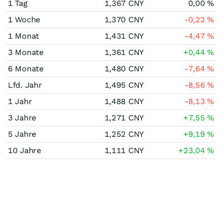
1 Tag
1,367
CNY
0,00
%
1 Woche
1,370
CNY
-0,22
%
1 Monat
1,431
CNY
-4,47
%
3 Monate
1,361
CNY
+0,44
%
6 Monate
1,480
CNY
-7,64
%
Lfd. Jahr
1,495
CNY
-8,56
%
1 Jahr
1,488
CNY
-8,13
%
3 Jahre
1,271
CNY
+7,55
%
5 Jahre
1,252
CNY
+9,19
%
10 Jahre
1,111
CNY
+23,04
%