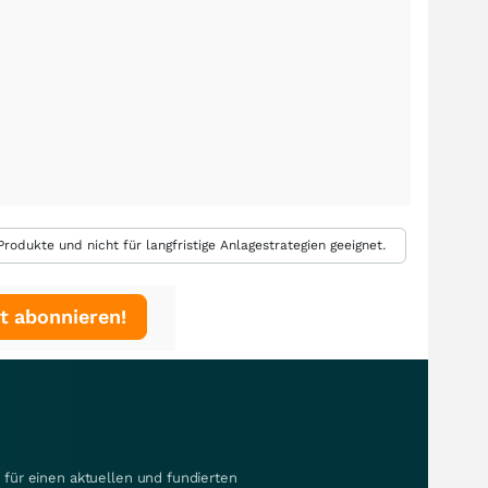
rodukte und nicht für langfristige Anlagestrategien geeignet.
t abonnieren!
für einen aktuellen und fundierten