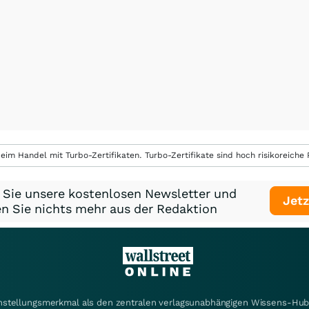
eim Handel mit Turbo-Zertifikaten. Turbo-Zertifikate sind hoch risikoreiche P
 Sie unsere kostenlosen Newsletter und
Jetz
n Sie nichts mehr aus der Redaktion
instellungsmerkmal als den zentralen verlagsunabhängigen Wissens-Hub 