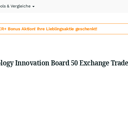
ools & Vergleiche
 Bonus Aktion! Ihre Lieblingsaktie geschenkt!
ology Innovation Board 50 Exchange Trad