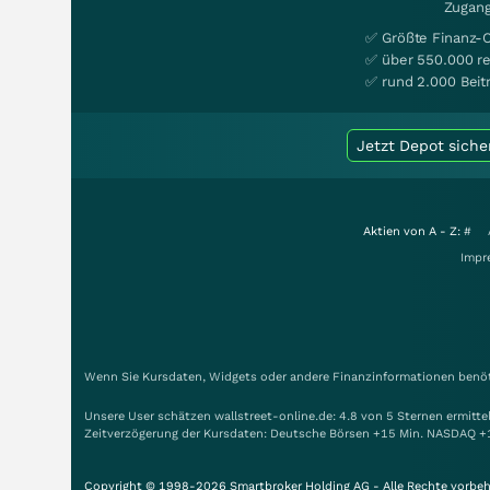
Zugang
✅ Größte Finanz-
✅ über 550.000 re
✅ rund 2.000 Beit
Jetzt Depot siche
Aktien von A - Z:
#
Impr
Wenn Sie Kursdaten, Widgets oder andere Finanzinformationen benöti
Unsere User schätzen wallstreet-online.de: 4.8 von 5 Sternen ermitt
Zeitverzögerung der Kursdaten: Deutsche Börsen +15 Min. NASDAQ +
Copyright © 1998-2026 Smartbroker Holding AG - Alle Rechte vorbeh