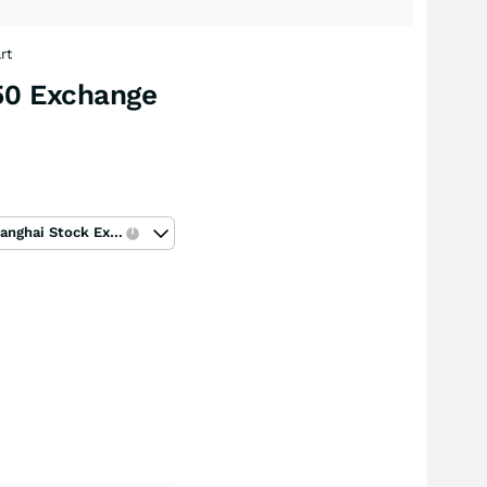
rt
50 Exchange
Shanghai Stock Exchange