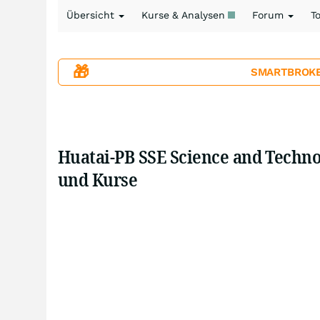
Übersicht
Kurse & Analysen
Forum
T
🎁
SMARTBROKER+
Huatai-PB SSE Science and Techn
und Kurse