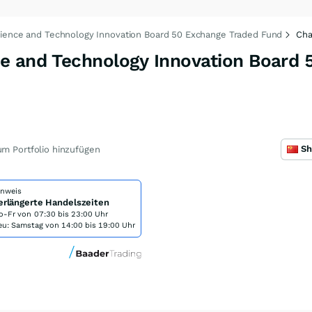
ience and Technology Innovation Board 50 Exchange Traded Fund
Cha
e and Technology Innovation Board 
m Portfolio hinzufügen
inweis
erlängerte Handelszeiten
o-Fr von
07:30 bis 23:00 Uhr
eu: Samstag von 14:00 bis 19:00 Uhr