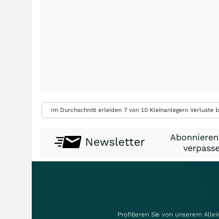
Im Durchschnitt erleiden 7 von 10 Kleinanlegern Verluste b
Abonnieren
Newsletter
verpasse
Profitieren Sie von unserem Alle