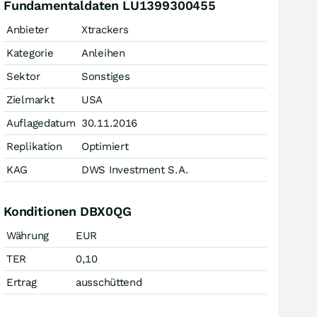
Fundamentaldaten LU1399300455
Anbieter
Xtrackers
Kategorie
Anleihen
Sektor
Sonstiges
Zielmarkt
USA
Auflagedatum
30.11.2016
Replikation
Optimiert
KAG
DWS Investment S.A.
Konditionen DBX0QG
Währung
EUR
TER
0,10
Ertrag
ausschüttend