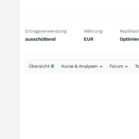
Ertragsverwendung
Währung
Replikat
ausschüttend
EUR
Optimier
Übersicht
Kurse & Analysen
Forum
T