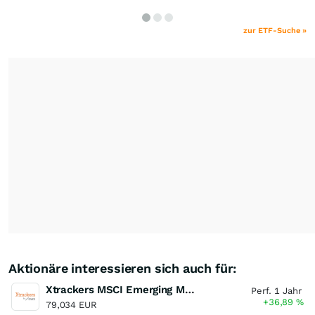
zur ETF-Suche »
Aktionäre interessieren sich auch für:
Xtrackers MSCI Emerging Markets UCITS ETF
Perf. 1 Jahr
+36,89
%
79,034 EUR