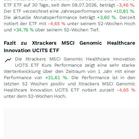
ETF ETF auf 30 Tage, seit dem 08.07.2026, beträgt
-3,46
%
.
Der ETF verzeichnet eine Jahresperformance von
+10,81
%
.
Die aktuelle Monatsperformance beträgt
+3,60
%
. Derzeit
notiert der ETF mit
-4,65
%
unter seinem 52-Wochen Hoch
und
+34,76
%
über seinem 52-Wochen Tief.
Fazit zu Xtrackers MSCI Genomic Healthcare
Innovation UCITS ETF
Die Xtrackers MSCI Genomic Healthcare Innovation
UCITS ETF Kurs Performance zeigt eine sehr starke
Wertentwicklung über den Zeitraum von 1 Jahr mit einer
Performance von
+31,61
%
. Die Performance ist in den
letzten 52 Wochen positiv und Xtrackers MSCI Genomic
Healthcare Innovation UCITS ETF notiert zurzeit
-4,65
%
unter dem 52-Wochen Hoch.