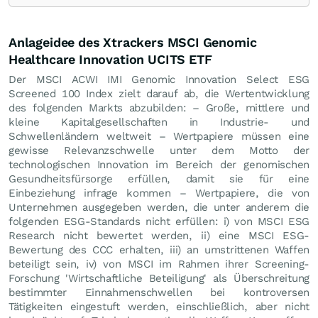
Anlageidee des Xtrackers MSCI Genomic
Healthcare Innovation UCITS ETF
Der MSCI ACWI IMI Genomic Innovation Select ESG
Screened 100 Index zielt darauf ab, die Wertentwicklung
des folgenden Markts abzubilden: – Große, mittlere und
kleine Kapitalgesellschaften in Industrie- und
Schwellenländern weltweit – Wertpapiere müssen eine
gewisse Relevanzschwelle unter dem Motto der
technologischen Innovation im Bereich der genomischen
Gesundheitsfürsorge erfüllen, damit sie für eine
Einbeziehung infrage kommen – Wertpapiere, die von
Unternehmen ausgegeben werden, die unter anderem die
folgenden ESG-Standards nicht erfüllen: i) von MSCI ESG
Research nicht bewertet werden, ii) eine MSCI ESG-
Bewertung des CCC erhalten, iii) an umstrittenen Waffen
beteiligt sein, iv) von MSCI im Rahmen ihrer Screening-
Forschung 'Wirtschaftliche Beteiligung' als Überschreitung
bestimmter Einnahmenschwellen bei kontroversen
Tätigkeiten eingestuft werden, einschließlich, aber nicht