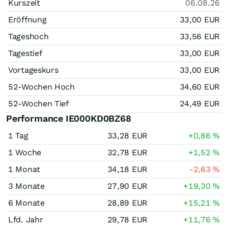
Kurszeit
06.08.26
Eröffnung
33,00
EUR
Tageshoch
33,56
EUR
Tagestief
33,00
EUR
Vortageskurs
33,00
EUR
52-Wochen Hoch
34,60
EUR
52-Wochen Tief
24,49
EUR
Performance IE000KD0BZ68
1 Tag
33,28
EUR
+0,86
%
1 Woche
32,78
EUR
+1,52
%
1 Monat
34,18
EUR
-2,63
%
3 Monate
27,90
EUR
+19,30
%
6 Monate
28,89
EUR
+15,21
%
Lfd. Jahr
29,78
EUR
+11,76
%