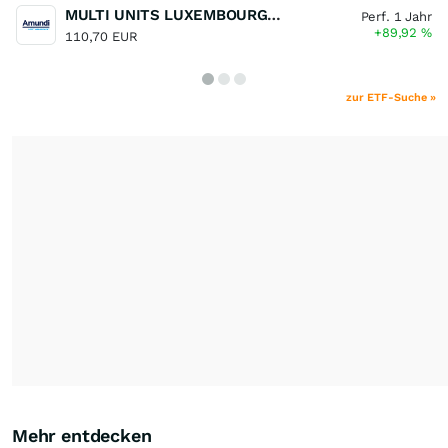
MULTI UNITS LUXEMBOURG - Lyxor MSCI Semiconductors ESG Filtered
Perf. 1 Jahr
+89,92
%
110,70 EUR
zur ETF-Suche »
Mehr entdecken