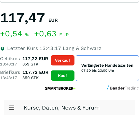
117,47
EUR
+0,54
+0,63
%
EUR
Letzter Kurs
13:43:17
Lang & Schwarz
Geldkurs
117,22
EUR
Verkauf
13:43:17
859
STK
Verlängerte Handelszeiten
07:30 bis 23:00 Uhr
Briefkurs
117,72
EUR
Kauf
13:43:17
859
STK
Kurse, Daten, News & Forum