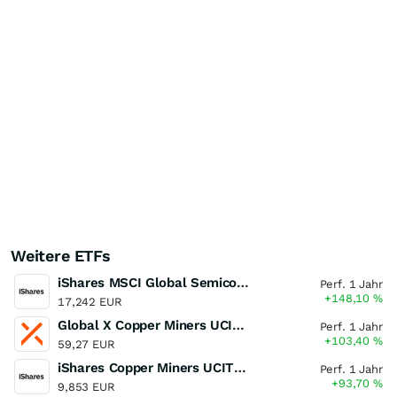
Weitere ETFs
iShares MSCI Global Semiconductors UCITS ETF USD (Acc)
Perf. 1 Jahr
+148,10
%
17,242 EUR
Global X Copper Miners UCITS ETF USD Acc
Perf. 1 Jahr
+103,40
%
59,27 EUR
iShares Copper Miners UCITS ETF
Perf. 1 Jahr
+93,70
%
9,853 EUR