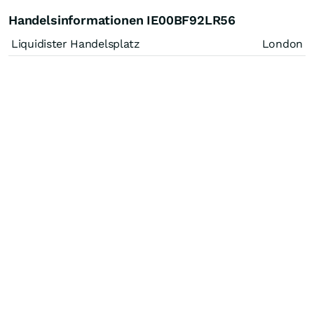
Handelsinformationen IE00BF92LR56
Liquidister Handelsplatz
London