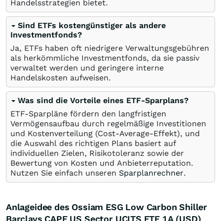
Handelsstrategien bietet.
Sind ETFs kostengünstiger als andere
Investmentfonds?
Ja, ETFs haben oft niedrigere Verwaltungsgebühren
als herkömmliche Investmentfonds, da sie passiv
verwaltet werden und geringere interne
Handelskosten aufweisen.
Was sind die Vorteile eines ETF-Sparplans?
ETF-Sparpläne fördern den langfristigen
Vermögensaufbau durch regelmäßige Investitionen
und Kostenverteilung (Cost-Average-Effekt), und
die Auswahl des richtigen Plans basiert auf
individuellen Zielen, Risikotoleranz sowie der
Bewertung von Kosten und Anbieterreputation.
Nutzen Sie einfach unseren
Sparplanrechner
.
Anlageidee des Ossiam ESG Low Carbon Shiller
Barclays CAPE US Sector UCITS ETF 1A (USD)