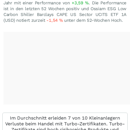
Jahr mit einer Performance von
+3,59
%
. Die Performance
ist in den letzten 52 Wochen positiv und Ossiam ESG Low
Carbon Shiller Barclays CAPE US Sector UCITS ETF 1A
(USD) notiert zurzeit
-1,54
%
unter dem 52-Wochen Hoch.
Im Durchschnitt erleiden 7 von 10 Kleinanlegern
Verluste beim Handel mit Turbo-Zertifikaten. Turbo-
Zertifikate sind hoch risikoreiche Produkte und