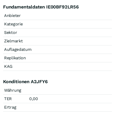
Fundamentaldaten IE00BF92LR56
Anbieter
Kategorie
Sektor
Zielmarkt
Auflagedatum
Replikation
KAG
Konditionen A2JFY6
Währung
TER
0,00
Ertrag