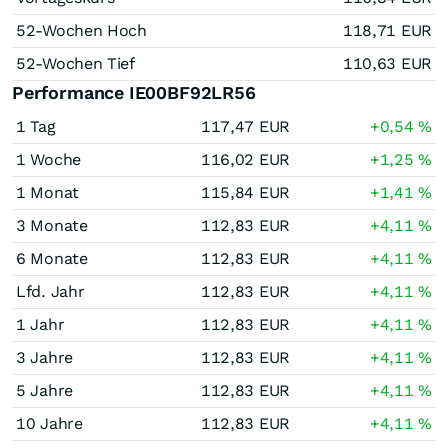
52-Wochen Hoch
118,71
EUR
52-Wochen Tief
110,63
EUR
Performance IE00BF92LR56
1 Tag
117,47
EUR
+0,54
%
1 Woche
116,02
EUR
+1,25
%
1 Monat
115,84
EUR
+1,41
%
3 Monate
112,83
EUR
+4,11
%
6 Monate
112,83
EUR
+4,11
%
Lfd. Jahr
112,83
EUR
+4,11
%
1 Jahr
112,83
EUR
+4,11
%
3 Jahre
112,83
EUR
+4,11
%
5 Jahre
112,83
EUR
+4,11
%
10 Jahre
112,83
EUR
+4,11
%