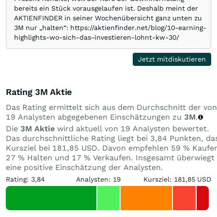
bereits ein Stück vorausgelaufen ist. Deshalb meint der
AKTIENFINDER in seiner Wochenübersicht ganz unten zu
3M nur „halten“: https://aktienfinder.net/blog/10-earning-
highlights-wo-sich-das-investieren-lohnt-kw-30/
Jetzt mitdiskutieren
Rating 3M Aktie
Das Rating ermittelt sich aus dem Durchschnitt der von
19 Analysten abgegebenen Einschätzungen zu
3M
.
Die
3M Aktie
wird aktuell von 19 Analysten bewertet.
Das durchschnittliche Rating liegt bei 3,84 Punkten, da
Kursziel bei 181,85 USD. Davon empfehlen 59 % Kaufe
27 % Halten und 17 % Verkaufen. Insgesamt überwiegt
eine positive Einschätzung der Analysten.
Rating: 3,84
Analysten: 19
Kursziel: 181,85 USD