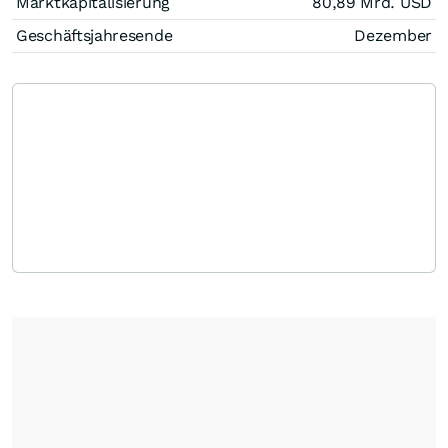
Marktkapitalisierung
80,89 Mrd.
USD
Geschäftsjahresende
Dezember