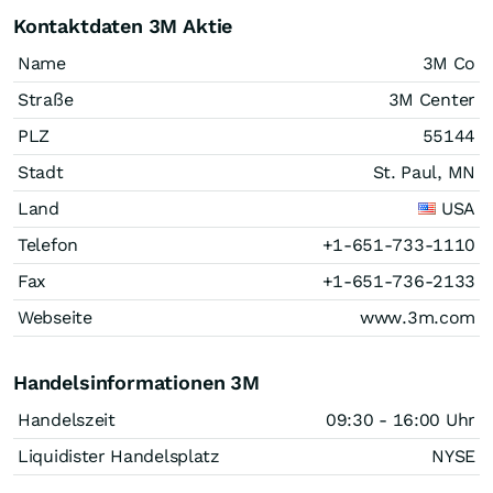
Kontaktdaten 3M Aktie
Name
3M Co
Straße
3M Center
PLZ
55144
Stadt
St. Paul, MN
Land
USA
Telefon
+1-651-733-1110
Fax
+1-651-736-2133
Webseite
www.3m.com
Handelsinformationen 3M
Handelszeit
09:30 - 16:00 Uhr
Liquidister Handelsplatz
NYSE