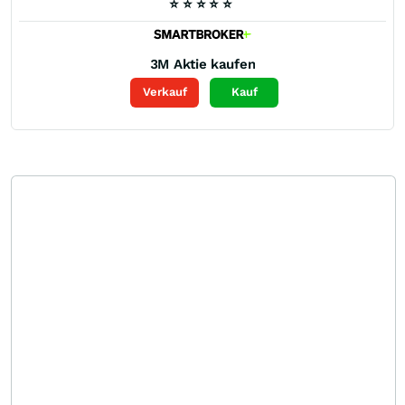
⭐
⭐
⭐
⭐
⭐
3M
Aktie kaufen
Verkauf
Kauf