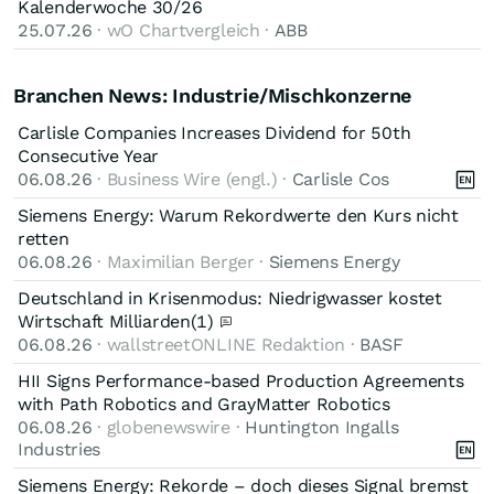
Kalenderwoche 30/26
25.07.26
· wO Chartvergleich ·
ABB
Branchen News: Industrie/Mischkonzerne
Carlisle Companies Increases Dividend for 50th
Consecutive Year
06.08.26
· Business Wire (engl.) ·
Carlisle Cos
Siemens Energy: Warum Rekordwerte den Kurs nicht
retten
06.08.26
· Maximilian Berger ·
Siemens Energy
Deutschland in Krisenmodus: Niedrigwasser kostet
Wirtschaft Milliarden
(1)
06.08.26
· wallstreetONLINE Redaktion ·
BASF
HII Signs Performance-based Production Agreements
with Path Robotics and GrayMatter Robotics
06.08.26
· globenewswire ·
Huntington Ingalls
Industries
Siemens Energy: Rekorde – doch dieses Signal bremst