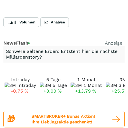
Volumen
Analyse
NewsFlash
Anzeige
Schwere Seltene Erden: Entsteht hier die nächste
Milliardenstory?
Intraday
5 Tage
1 Monat
3M
-0,75
%
+3,00
%
+13,79
%
+25,5
SMARTBROKER+ Bonus Aktion!
🎁
Ihre Lieblingsaktie geschenkt!