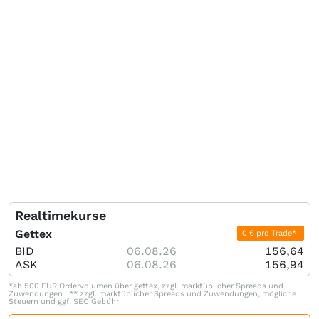
Realtimekurse
Gettex
0 € pro Trade*
BID
06.08.26
156,64
ASK
06.08.26
156,94
*ab 500 EUR Ordervolumen über gettex, zzgl. marktüblicher Spreads und
Zuwendungen | ** zzgl. marktüblicher Spreads und Zuwendungen, mögliche
Steuern und ggf. SEC Gebühr