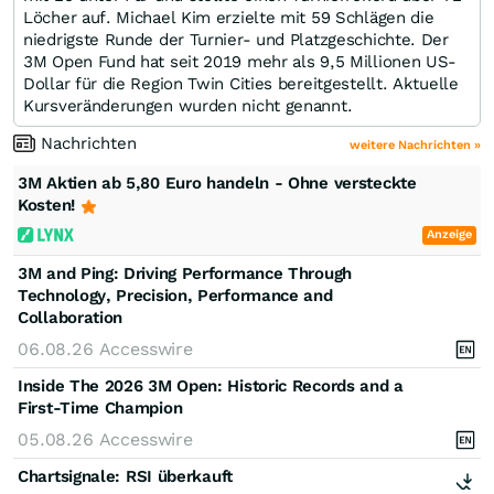
Löcher auf. Michael Kim erzielte mit 59 Schlägen die
niedrigste Runde der Turnier- und Platzgeschichte. Der
3M Open Fund hat seit 2019 mehr als 9,5 Millionen US-
Dollar für die Region Twin Cities bereitgestellt. Aktuelle
Kursveränderungen wurden nicht genannt.
Nachrichten
weitere Nachrichten »
3M Aktien ab 5,80 Euro handeln - Ohne versteckte
Kosten!
Anzeige
3M and Ping: Driving Performance Through
Technology, Precision, Performance and
Collaboration
06.08.26
Accesswire
Inside The 2026 3M Open: Historic Records and a
First-Time Champion
05.08.26
Accesswire
Chartsignale:
RSI überkauft