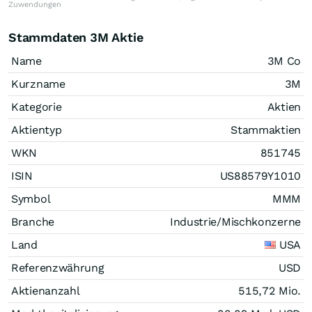
Zuwendungen
Stammdaten 3M Aktie
Name
3M Co
Kurzname
3M
Kategorie
Aktien
Aktientyp
Stammaktien
WKN
851745
ISIN
US88579Y1010
Symbol
MMM
Branche
Industrie/Mischkonzerne
Land
USA
Referenzwährung
USD
Aktienanzahl
515,72 Mio.