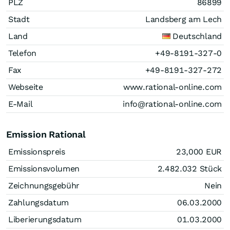
PLZ
86899
Stadt
Landsberg am Lech
Land
Deutschland
Telefon
+49-8191-327-0
Fax
+49-8191-327-272
Webseite
www.rational-online.com
E-Mail
info@rational-online.com
Emission Rational
Emissionspreis
23,000
EUR
Emissionsvolumen
2.482.032
Stück
Zeichnungsgebühr
Nein
Zahlungsdatum
06.03.2000
Liberierungsdatum
01.03.2000