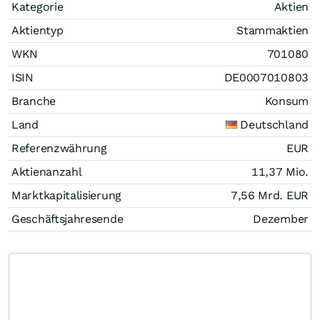
Kategorie
Aktien
Aktientyp
Stammaktien
WKN
701080
ISIN
DE0007010803
Branche
Konsum
Land
Deutschland
Referenzwährung
EUR
Aktienanzahl
11,37 Mio.
Marktkapitalisierung
7,56 Mrd.
EUR
Geschäftsjahresende
Dezember