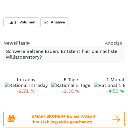
Volumen
Analyse
NewsFlash
Anzeige
Schwere Seltene Erden: Entsteht hier die nächste
Milliardenstory?
Intraday
5 Tage
1 Monat
-2,71
%
-2,30
%
+4,59
%
SMARTBROKER+ Bonus Aktion!
🎁
Ihre Lieblingsaktie geschenkt!