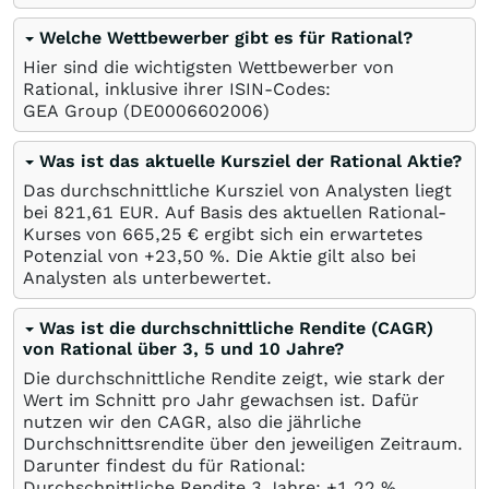
Welche Wettbewerber gibt es für Rational?
Hier sind die wichtigsten Wettbewerber von
Rational, inklusive ihrer ISIN-Codes:
GEA Group
(DE0006602006)
Was ist das aktuelle Kursziel der Rational Aktie?
Das durchschnittliche Kursziel von Analysten liegt
bei 821,61
EUR
. Auf Basis des aktuellen Rational-
Kurses von 665,25
€
ergibt sich ein erwartetes
Potenzial von +23,50
%
. Die Aktie gilt also bei
Analysten als unterbewertet.
Was ist die durchschnittliche Rendite (CAGR)
von Rational über 3, 5 und 10 Jahre?
Die durchschnittliche Rendite zeigt, wie stark der
Wert im Schnitt pro Jahr gewachsen ist. Dafür
nutzen wir den CAGR, also die jährliche
Durchschnittsrendite über den jeweiligen Zeitraum.
Darunter findest du für Rational:
Durchschnittliche Rendite 3 Jahre: +1,22
%