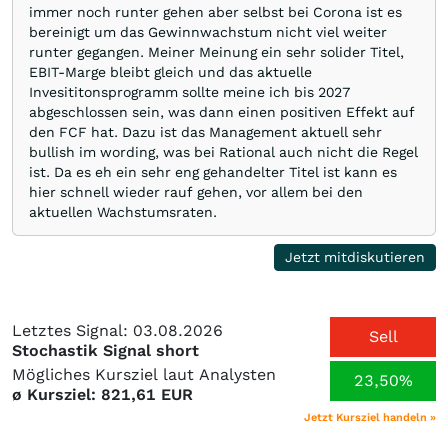
immer noch runter gehen aber selbst bei Corona ist es
bereinigt um das Gewinnwachstum nicht viel weiter
runter gegangen. Meiner Meinung ein sehr solider Titel,
EBIT-Marge bleibt gleich und das aktuelle
Invesititonsprogramm sollte meine ich bis 2027
abgeschlossen sein, was dann einen positiven Effekt auf
den FCF hat. Dazu ist das Management aktuell sehr
bullish im wording, was bei Rational auch nicht die Regel
ist. Da es eh ein sehr eng gehandelter Titel ist kann es
hier schnell wieder rauf gehen, vor allem bei den
aktuellen Wachstumsraten.
Jetzt mitdiskutieren
Letztes Signal: 03.08.2026
Sell
Stochastik Signal short
Mögliches Kursziel laut Analysten
23,50%
ø Kursziel: 821,61 EUR
Jetzt Kursziel handeln »