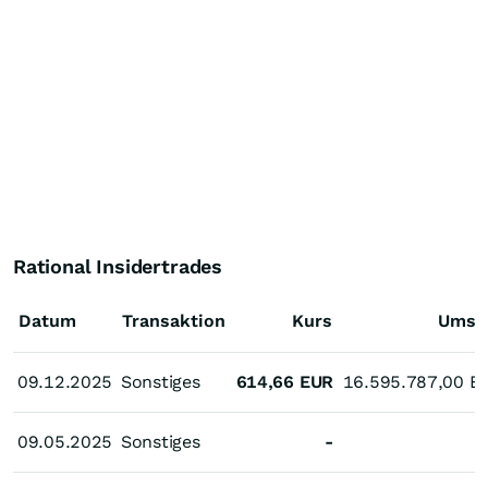
Rational Insidertrades
Datum
Transaktion
Kurs
Umsa
09.12.2025
09.12.2025
Sonstiges
614,66
EUR
16.595.787,00
E
09.05.2025
09.05.2025
Sonstiges
-