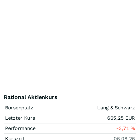
Rational Aktienkurs
Börsenplatz
Lang & Schwarz
Letzter Kurs
665,25
EUR
Performance
-2,71
%
Kurszeit
06.08.26