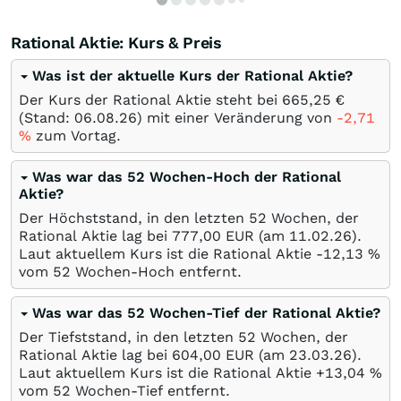
Rational Aktie: Kurs & Preis
Was ist der aktuelle Kurs der Rational Aktie?
Der Kurs der Rational Aktie steht bei 665,25
€
(Stand:
06.08.26
) mit einer Veränderung von
-2,71
%
zum Vortag.
Was war das 52 Wochen-Hoch der Rational
Aktie?
Der Höchststand, in den letzten 52 Wochen, der
Rational Aktie lag bei 777,00
EUR
(am
11.02.26
).
Laut aktuellem Kurs ist die Rational Aktie -12,13
%
vom 52 Wochen-Hoch entfernt.
Was war das 52 Wochen-Tief der Rational Aktie?
Der Tiefststand, in den letzten 52 Wochen, der
Rational Aktie lag bei 604,00
EUR
(am
23.03.26
).
Laut aktuellem Kurs ist die Rational Aktie +13,04
%
vom 52 Wochen-Tief entfernt.