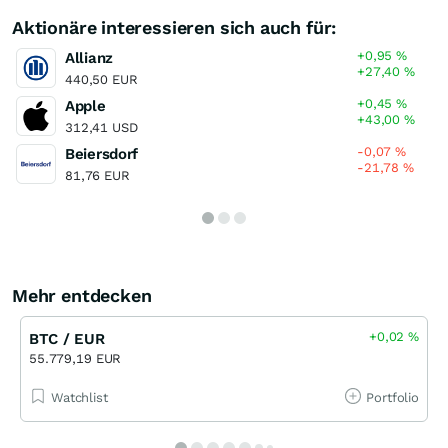
Aktionäre interessieren sich auch für:
+0,95
%
Allianz
+27,40
%
440,50 EUR
+0,45
%
Apple
+43,00
%
312,41 USD
-0,07
%
Beiersdorf
-21,78
%
81,76 EUR
Mehr entdecken
+0,02
%
BTC / EUR
55.779,19 EUR
Watchlist
Portfolio