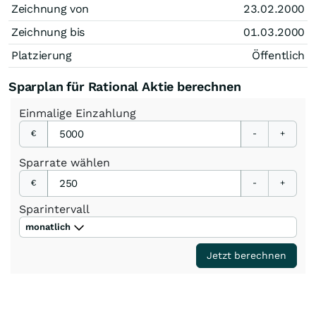
Zeichnung von
23.02.2000
Zeichnung bis
01.03.2000
Platzierung
Öffentlich
Sparplan für Rational Aktie berechnen
Einmalige
Einzahlung
€
-
+
Sparrate
wählen
€
-
+
Sparintervall
monatlich
Jetzt berechnen