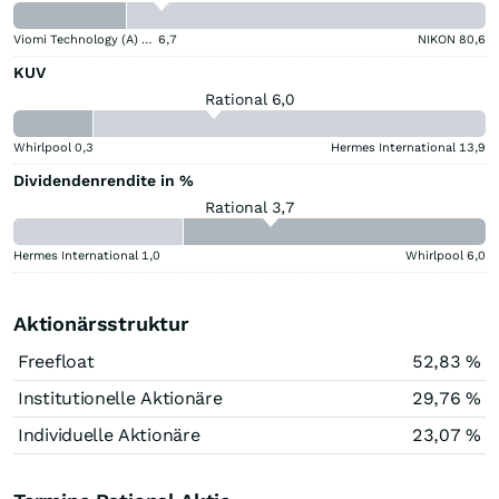
Viomi Technology (A) (A)
6,7
NIKON
80,6
KUV
Rational 6,0
Whirlpool
0,3
Hermes International
13,9
Dividendenrendite in %
Rational 3,7
Hermes International
1,0
Whirlpool
6,0
Aktionärsstruktur
Freefloat
52,83 %
Institutionelle Aktionäre
29,76 %
Individuelle Aktionäre
23,07 %