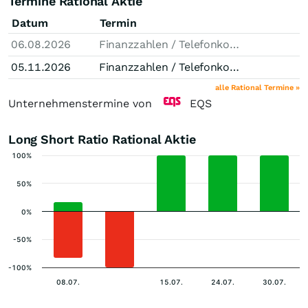
Termine Rational Aktie
Datum
Termin
06.08.2026
Finanzzahlen / Telefonkonferenz Halbjahr 2026
05.11.2026
Finanzzahlen / Telefonkonferenz 9 Monate 2026
alle Rational Termine »
Unternehmenstermine von
EQS
Long Short Ratio Rational Aktie
100%
50%
0%
-50%
-100%
08.07.
15.07.
24.07.
30.07.