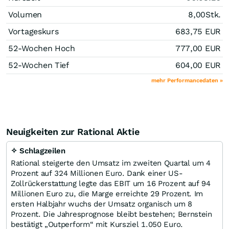
Volumen
8,00
Stk.
Vortageskurs
683,75
EUR
52-Wochen Hoch
777,00
EUR
52-Wochen Tief
604,00
EUR
mehr Performancedaten »
Neuigkeiten zur Rational Aktie
✧ Schlagzeilen
Rational steigerte den Umsatz im zweiten Quartal um 4
Prozent auf 324 Millionen Euro. Dank einer US-
Zollrückerstattung legte das EBIT um 16 Prozent auf 94
Millionen Euro zu, die Marge erreichte 29 Prozent. Im
ersten Halbjahr wuchs der Umsatz organisch um 8
Prozent. Die Jahresprognose bleibt bestehen; Bernstein
bestätigt „Outperform“ mit Kursziel 1.050 Euro.