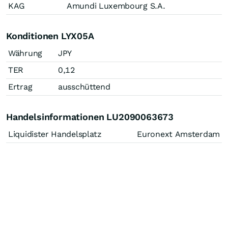
KAG
Amundi Luxembourg S.A.
Konditionen LYX05A
Währung
JPY
TER
0,12
Ertrag
ausschüttend
Handelsinformationen LU2090063673
Liquidister Handelsplatz
Euronext Amsterdam