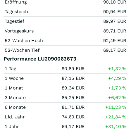
Eröffnung
90,10
EUR
Tageshoch
90,94
EUR
Tagestief
89,97
EUR
Vortageskurs
89,71
EUR
52-Wochen Hoch
92,49
EUR
52-Wochen Tief
69,17
EUR
Performance LU2090063673
1 Tag
90,89
EUR
+1,32
%
1 Woche
87,15
EUR
+4,29
%
1 Monat
89,34
EUR
+1,73
%
3 Monate
85,25
EUR
+6,62
%
6 Monate
81,71
EUR
+11,23
%
Lfd. Jahr
74,60
EUR
+21,84
%
1 Jahr
69,17
EUR
+31,40
%