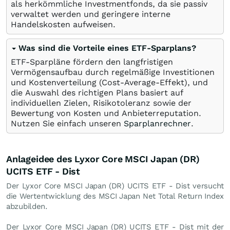
als herkömmliche Investmentfonds, da sie passiv
verwaltet werden und geringere interne
Handelskosten aufweisen.
Was sind die Vorteile eines ETF-Sparplans?
ETF-Sparpläne fördern den langfristigen
Vermögensaufbau durch regelmäßige Investitionen
und Kostenverteilung (Cost-Average-Effekt), und
die Auswahl des richtigen Plans basiert auf
individuellen Zielen, Risikotoleranz sowie der
Bewertung von Kosten und Anbieterreputation.
Nutzen Sie einfach unseren
Sparplanrechner
.
Anlageidee des Lyxor Core MSCI Japan (DR)
UCITS ETF - Dist
Der Lyxor Core MSCI Japan (DR) UCITS ETF - Dist versucht
die Wertentwicklung des MSCI Japan Net Total Return Index
abzubilden.
Der Lyxor Core MSCI Japan (DR) UCITS ETF - Dist mit der