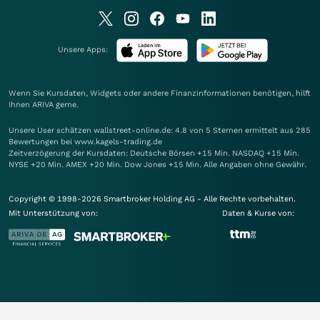
Unsere Apps:
Wenn Sie Kursdaten, Widgets oder andere Finanzinformationen benötigen, hilft
Ihnen
ARIVA
gerne.
Unsere User schätzen wallstreet-online.de: 4.8 von 5 Sternen ermittelt aus 285
Bewertungen bei www.kagels-trading.de
Zeitverzögerung der Kursdaten: Deutsche Börsen +15 Min. NASDAQ +15 Min.
NYSE +20 Min. AMEX +20 Min. Dow Jones +15 Min. Alle Angaben ohne Gewähr.
Copyright © 1998-2026 Smartbroker Holding AG - Alle Rechte vorbehalten.
Mit Unterstützung von:
Daten & Kurse von: