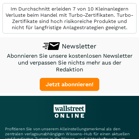
Im Durchschnitt erleiden 7 von 10 Kleinanlegern
Verluste beim Handel mit Turbo-Zertifikaten. Turbo-
Zertifikate sind hoch risikoreiche Produkte und
nicht für langfristige Anlagestrategien geeignet.
Newsletter
Abonnieren Sie unsere kostenlosen Newsletter
und verpassen Sie nichts mehr aus der
Redaktion
Jetzt abonnieren!
Profitieren Sie von unserem Alleinstellungsmerkmal als den
zentralen verlagsunabhängigen Wissens-Hub für einen aktuellen
und fundierten Zugang in die Börsen- und Wirtschaftswelt, um