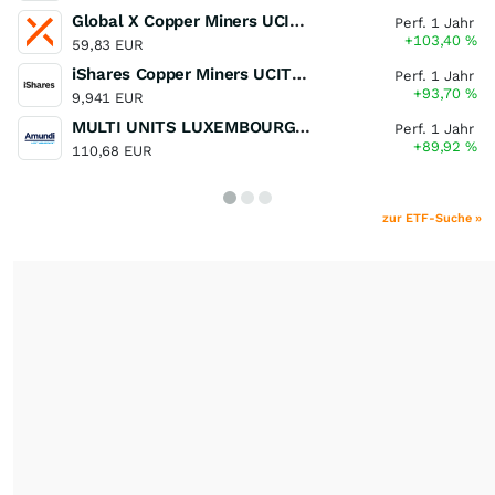
Global X Copper Miners UCITS ETF USD Acc
Perf. 1 Jahr
+103,40
%
59,83 EUR
iShares Copper Miners UCITS ETF
Perf. 1 Jahr
+93,70
%
9,941 EUR
MULTI UNITS LUXEMBOURG - Lyxor MSCI Semiconductors ESG Filtered
Perf. 1 Jahr
+89,92
%
110,68 EUR
zur ETF-Suche »