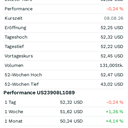
Performance
-0,24
%
Kurszeit
08.08.26
Eröffnung
52,25
USD
Tageshoch
52,32
USD
Tagestief
52,22
USD
Vortageskurs
52,45
USD
Volumen
131,00
Stk.
52-Wochen Hoch
52,47
USD
52-Wochen Tief
43,02
USD
Performance US23908L1089
1 Tag
52,32
USD
-0,24
%
1 Woche
51,62
USD
+1,36
%
1 Monat
50,24
USD
+4,14
%