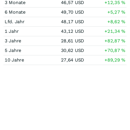
3 Monate
46,57
USD
+12,35
%
6 Monate
49,70
USD
+5,27
%
Lfd. Jahr
48,17
USD
+8,62
%
1 Jahr
43,12
USD
+21,34
%
3 Jahre
28,61
USD
+82,87
%
5 Jahre
30,62
USD
+70,87
%
10 Jahre
27,64
USD
+89,29
%