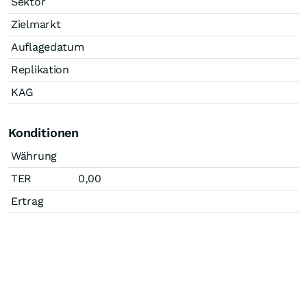
Sektor
Zielmarkt
Auflagedatum
Replikation
KAG
Konditionen
Währung
TER
0,00
Ertrag