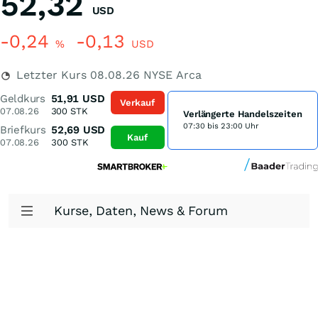
52,32
USD
-0,24
-0,13
%
USD
Letzter Kurs
08.08.26
NYSE Arca
Geldkurs
51,91
USD
Verkauf
07.08.26
300
STK
Verlängerte Handelszeiten
07:30 bis 23:00 Uhr
Briefkurs
52,69
USD
Kauf
07.08.26
300
STK
Kurse, Daten, News & Forum