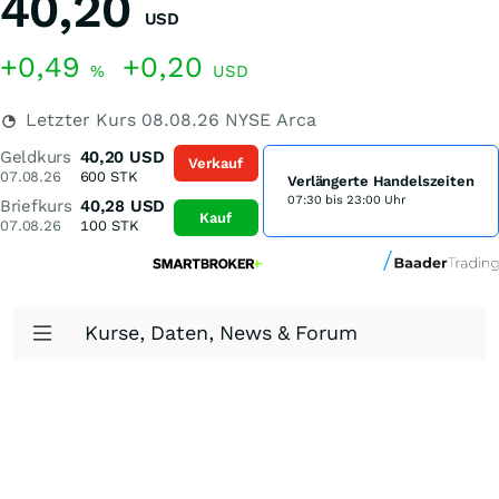
40,20
USD
+0,49
+0,20
%
USD
Letzter Kurs
08.08.26
NYSE Arca
Geldkurs
40,20
USD
Verkauf
07.08.26
600
STK
Verlängerte Handelszeiten
07:30 bis 23:00 Uhr
Briefkurs
40,28
USD
Kauf
07.08.26
100
STK
Kurse, Daten, News & Forum