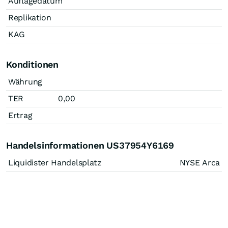
Auflagedatum
Replikation
KAG
Konditionen
Währung
TER
0,00
Ertrag
Handelsinformationen US37954Y6169
Liquidister Handelsplatz
NYSE Arca