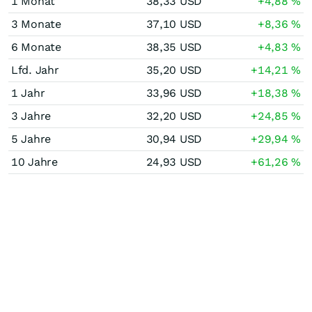
1 Monat
38,33
USD
+4,88
%
3 Monate
37,10
USD
+8,36
%
6 Monate
38,35
USD
+4,83
%
Lfd. Jahr
35,20
USD
+14,21
%
1 Jahr
33,96
USD
+18,38
%
3 Jahre
32,20
USD
+24,85
%
5 Jahre
30,94
USD
+29,94
%
10 Jahre
24,93
USD
+61,26
%