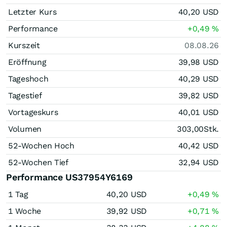
Letzter Kurs
40,20
USD
Performance
+0,49
%
Kurszeit
08.08.26
Eröffnung
39,98
USD
Tageshoch
40,29
USD
Tagestief
39,82
USD
Vortageskurs
40,01
USD
Volumen
303,00
Stk.
52-Wochen Hoch
40,42
USD
52-Wochen Tief
32,94
USD
Performance US37954Y6169
1 Tag
40,20
USD
+0,49
%
1 Woche
39,92
USD
+0,71
%