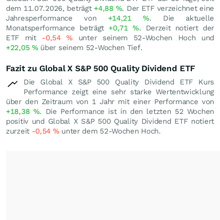
dem 11.07.2026, beträgt
+4,88
%
. Der ETF verzeichnet eine
Jahresperformance von
+14,21
%
. Die aktuelle
Monatsperformance beträgt
+0,71
%
. Derzeit notiert der
ETF mit
-0,54
%
unter seinem 52-Wochen Hoch und
+22,05
%
über seinem 52-Wochen Tief.
Fazit zu Global X S&P 500 Quality Dividend ETF
Die Global X S&P 500 Quality Dividend ETF Kurs
Performance zeigt eine sehr starke Wertentwicklung
über den Zeitraum von 1 Jahr mit einer Performance von
+18,38
%
. Die Performance ist in den letzten 52 Wochen
positiv und Global X S&P 500 Quality Dividend ETF notiert
zurzeit
-0,54
%
unter dem 52-Wochen Hoch.