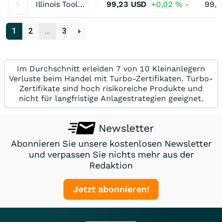
Illinois Tool Works 2,65 % bis 11/26
99,23
USD
+0,02
%
99,
1
2
…
3
Im Durchschnitt erleiden 7 von 10 Kleinanlegern
Verluste beim Handel mit Turbo-Zertifikaten. Turbo-
Zertifikate sind hoch risikoreiche Produkte und
nicht für langfristige Anlagestrategien geeignet.
Newsletter
Abonnieren Sie unsere kostenlosen Newsletter
und verpassen Sie nichts mehr aus der
Redaktion
Jetzt abonnieren!