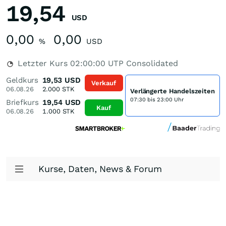
19,54
USD
0,00
0,00
%
USD
Letzter Kurs
02:00:00
UTP Consolidated
Geldkurs
19,53
USD
Verkauf
06.08.26
2.000
STK
Verlängerte Handelszeiten
07:30 bis 23:00 Uhr
Briefkurs
19,54
USD
Kauf
06.08.26
1.000
STK
Kurse, Daten, News & Forum