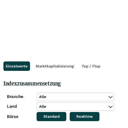
Einzelwerte
Marktkapitalisierung
Top / Flop
Indexzusammensetzung
Branche
Alle
Land
Alle
Börse
Standard
Realtime