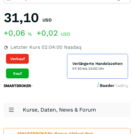
31,10
USD
+0,06
+0,02
%
USD
Letzter Kurs
02:04:00
Nasdaq
Verkauf
Verlängerte Handelszeiten
07:30 bis 23:00 Uhr
Kauf
Kurse, Daten, News & Forum
SMARTBROKER+ Bonus Aktion! Ihre