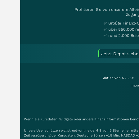
Profitieren Sie von unserem Alle
Zugang
✅ Größte Finanz-
✅ über 550.000 re
✅ rund 2.000 Beit
Jetzt Depot siche
Aktien von A - Z:
#
Impr
Wenn Sie Kursdaten, Widgets oder andere Finanzinformationen benöti
Unsere User schätzen wallstreet-online.de: 4.8 von 5 Sternen ermitt
Zeitverzögerung der Kursdaten: Deutsche Börsen +15 Min. NASDAQ +