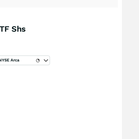
ETF Shs
NYSE Arca