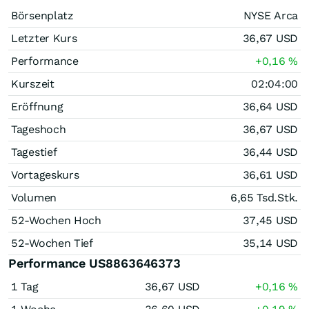
Börsenplatz
NYSE Arca
Letzter Kurs
36,67
USD
Performance
+0,16
%
Kurszeit
02:04:00
Eröffnung
36,64
USD
Tageshoch
36,67
USD
Tagestief
36,44
USD
Vortageskurs
36,61
USD
Volumen
6,65 Tsd.
Stk.
52-Wochen Hoch
37,45
USD
52-Wochen Tief
35,14
USD
Performance US8863646373
1 Tag
36,67
USD
+0,16
%