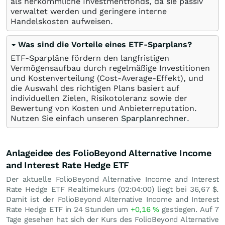
als herkömmliche Investmentfonds, da sie passiv
verwaltet werden und geringere interne
Handelskosten aufweisen.
Was sind die Vorteile eines ETF-Sparplans?
ETF-Sparpläne fördern den langfristigen
Vermögensaufbau durch regelmäßige Investitionen
und Kostenverteilung (Cost-Average-Effekt), und
die Auswahl des richtigen Plans basiert auf
individuellen Zielen, Risikotoleranz sowie der
Bewertung von Kosten und Anbieterreputation.
Nutzen Sie einfach unseren
Sparplanrechner
.
Anlageidee des FolioBeyond Alternative Income
and Interest Rate Hedge ETF
Der aktuelle FolioBeyond Alternative Income and Interest
Rate Hedge ETF Realtimekurs (02:04:00) liegt bei 36,67
$
.
Damit ist der FolioBeyond Alternative Income and Interest
Rate Hedge ETF in 24 Stunden um
+0,16
%
gestiegen. Auf 7
Tage gesehen hat sich der Kurs des FolioBeyond Alternative