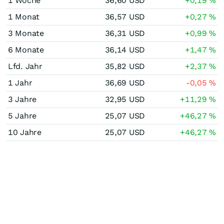
1 Woche
36,60
USD
+0,19
%
1 Monat
36,57
USD
+0,27
%
3 Monate
36,31
USD
+0,99
%
6 Monate
36,14
USD
+1,47
%
Lfd. Jahr
35,82
USD
+2,37
%
1 Jahr
36,69
USD
-0,05
%
3 Jahre
32,95
USD
+11,29
%
5 Jahre
25,07
USD
+46,27
%
10 Jahre
25,07
USD
+46,27
%