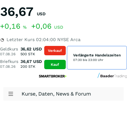
36,67
USD
+0,16
+0,06
%
USD
Letzter Kurs
02:04:00
NYSE Arca
Geldkurs
36,62
USD
Verkauf
07.08.26
500
STK
Verlängerte Handelszeiten
07:30 bis 23:00 Uhr
Briefkurs
36,67
USD
Kauf
07.08.26
200
STK
Kurse, Daten, News & Forum