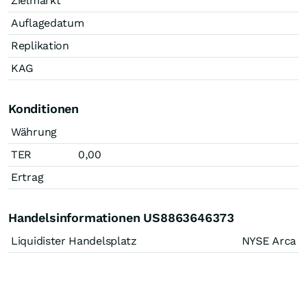
Zielmarkt
Auflagedatum
Replikation
KAG
Konditionen
Währung
TER
0,00
Ertrag
Handelsinformationen US8863646373
Liquidister Handelsplatz
NYSE Arca