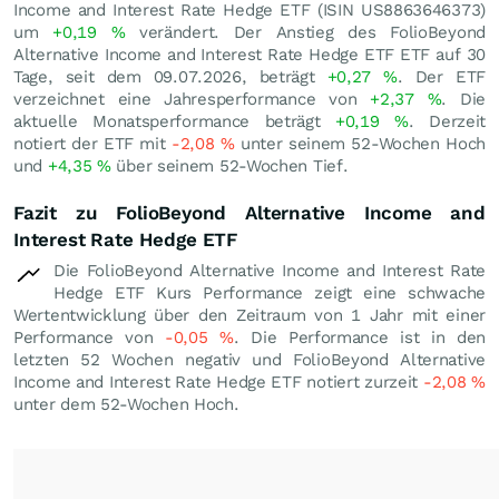
Income and Interest Rate Hedge ETF (ISIN US8863646373)
um
+0,19
%
verändert. Der Anstieg des FolioBeyond
Alternative Income and Interest Rate Hedge ETF ETF auf 30
Tage, seit dem 09.07.2026, beträgt
+0,27
%
. Der ETF
verzeichnet eine Jahresperformance von
+2,37
%
. Die
aktuelle Monatsperformance beträgt
+0,19
%
. Derzeit
notiert der ETF mit
-2,08
%
unter seinem 52-Wochen Hoch
und
+4,35
%
über seinem 52-Wochen Tief.
Fazit zu FolioBeyond Alternative Income and
Interest Rate Hedge ETF
Die FolioBeyond Alternative Income and Interest Rate
Hedge ETF Kurs Performance zeigt eine schwache
Wertentwicklung über den Zeitraum von 1 Jahr mit einer
Performance von
-0,05
%
. Die Performance ist in den
letzten 52 Wochen negativ und FolioBeyond Alternative
Income and Interest Rate Hedge ETF notiert zurzeit
-2,08
%
unter dem 52-Wochen Hoch.